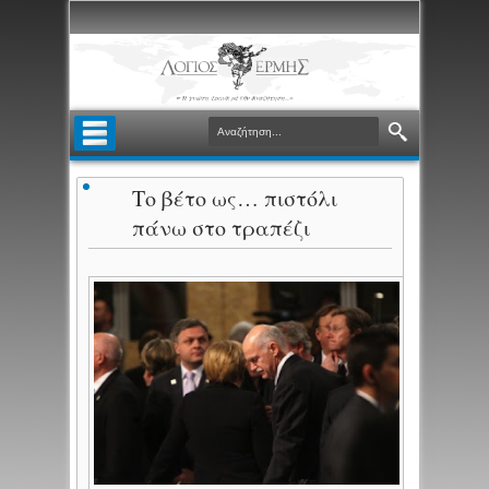
Το βέτο ως… πιστόλι
πάνω στο τραπέζι