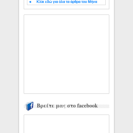
◄
Κλίκ εδώ για όλα τα άρθρα του Μήνα
Βρείτε μας στο facebook