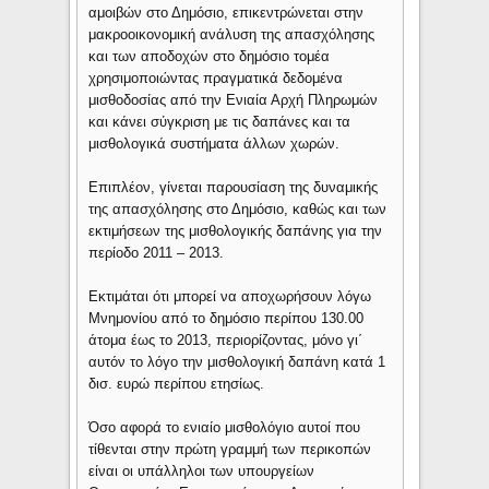
αμοιβών στο Δημόσιο, επικεντρώνεται στην
μακροοικονομική ανάλυση της απασχόλησης
και των αποδοχών στο δημόσιο τομέα
χρησιμοποιώντας πραγματικά δεδομένα
μισθοδοσίας από την Ενιαία Αρχή Πληρωμών
και κάνει σύγκριση με τις δαπάνες και τα
μισθολογικά συστήματα άλλων χωρών.
Επιπλέον, γίνεται παρουσίαση της δυναμικής
της απασχόλησης στο Δημόσιο, καθώς και των
εκτιμήσεων της μισθολογικής δαπάνης για την
περίοδο 2011 – 2013.
Εκτιμάται ότι μπορεί να αποχωρήσουν λόγω
Μνημονίου από το δημόσιο περίπου 130.00
άτομα έως το 2013, περιορίζοντας, μόνο γι΄
αυτόν το λόγο την μισθολογική δαπάνη κατά 1
δισ. ευρώ περίπου ετησίως.
Όσο αφορά το ενιαίο μισθολόγιο αυτοί που
τίθενται στην πρώτη γραμμή των περικοπών
είναι οι υπάλληλοι των υπουργείων