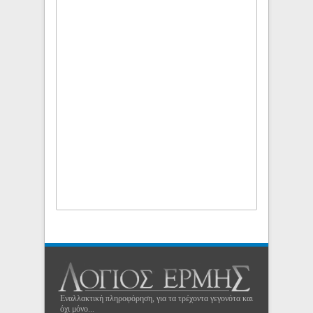
Εναλλακτική πληροφόρηση, για τα τρέχοντα γεγονότα και
όχι μόνο...