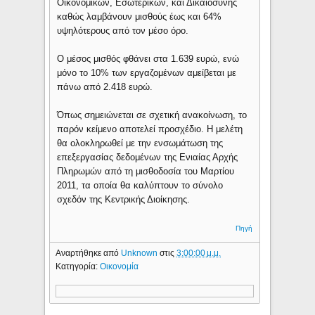
Οικονομικών, Εσωτερικών, και Δικαιοσύνης
καθώς λαμβάνουν μισθούς έως και 64%
υψηλότερους από τον μέσο όρο.
Ο μέσος μισθός φθάνει στα 1.639 ευρώ, ενώ
μόνο το 10% των εργαζομένων αμείβεται με
πάνω από 2.418 ευρώ.
Όπως σημειώνεται σε σχετική ανακοίνωση, το
παρόν κείμενο αποτελεί προσχέδιο. Η μελέτη
θα ολοκληρωθεί με την ενσωμάτωση της
επεξεργασίας δεδομένων της Ενιαίας Αρχής
Πληρωμών από τη μισθοδοσία του Μαρτίου
2011, τα οποία θα καλύπτουν το σύνολο
σχεδόν της Κεντρικής Διοίκησης.
Πηγή
Αναρτήθηκε από
Unknown
στις
3:00:00 μ.μ.
Κατηγορία:
Οικονομία