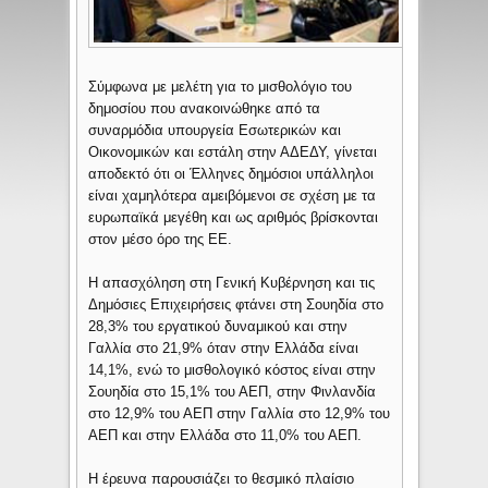
Σύμφωνα με μελέτη για το μισθολόγιο του
δημοσίου που ανακοινώθηκε από τα
συναρμόδια υπουργεία Εσωτερικών και
Οικονομικών και εστάλη στην ΑΔΕΔΥ, γίνεται
αποδεκτό ότι οι Έλληνες δημόσιοι υπάλληλοι
είναι χαμηλότερα αμειβόμενοι σε σχέση με τα
ευρωπαϊκά μεγέθη και ως αριθμός βρίσκονται
στον μέσο όρο της ΕΕ.
Η απασχόληση στη Γενική Κυβέρνηση και τις
Δημόσιες Επιχειρήσεις φτάνει στη Σουηδία στο
28,3% του εργατικού δυναμικού και στην
Γαλλία στο 21,9% όταν στην Ελλάδα είναι
14,1%, ενώ το μισθολογικό κόστος είναι στην
Σουηδία στο 15,1% του ΑΕΠ, στην Φινλανδία
στο 12,9% του ΑΕΠ στην Γαλλία στο 12,9% του
ΑΕΠ και στην Ελλάδα στο 11,0% του ΑΕΠ.
Η έρευνα παρουσιάζει το θεσμικό πλαίσιο