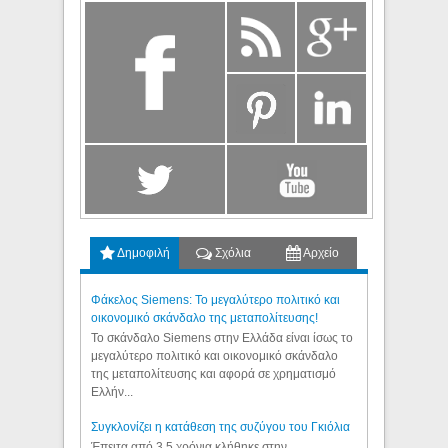
Δημοφιλή
Σχόλια
Αρχείο
Φάκελος Siemens: Το μεγαλύτερο πολιτικό και
οικονομικό σκάνδαλο της μεταπολίτευσης!
Το σκάνδαλο Siemens στην Ελλάδα είναι ίσως το
μεγαλύτερο πολιτικό και οικονομικό σκάνδαλο
της μεταπολίτευσης και αφορά σε χρηματισμό
Ελλήν...
Συγκλονίζει η κατάθεση της συζύγου του Γκιόλια
Έπειτα από 3,5 χρόνια κλήθηκε στην