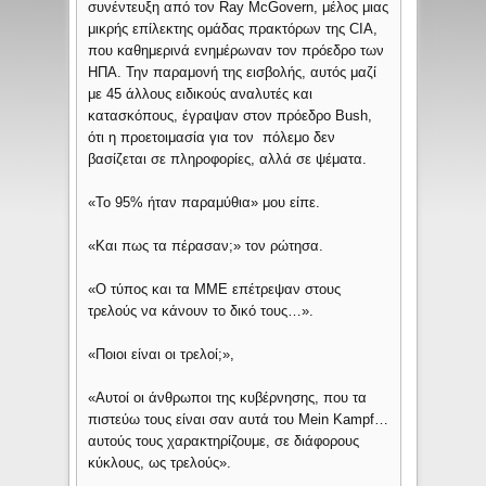
συνέντευξη από τον Ray McGovern, μέλος μιας
μικρής επίλεκτης ομάδας πρακτόρων της CIA,
που καθημερινά ενημέρωναν τον πρόεδρο των
ΗΠΑ. Την παραμονή της εισβολής, αυτός μαζί
με 45 άλλους ειδικούς αναλυτές και
κατασκόπους, έγραψαν στον πρόεδρο Bush,
ότι η προετοιμασία για τον πόλεμο δεν
βασίζεται σε πληροφορίες, αλλά σε ψέματα.
«Το 95% ήταν παραμύθια» μου είπε.
«Και πως τα πέρασαν;» τον ρώτησα.
«Ο τύπος και τα ΜΜΕ επέτρεψαν στους
τρελούς να κάνουν το δικό τους…».
«Ποιοι είναι οι τρελοί;»,
«Αυτοί οι άνθρωποι της κυβέρνησης, που τα
πιστεύω τους είναι σαν αυτά του Mein Kampf…
αυτούς τους χαρακτηρίζουμε, σε διάφορους
κύκλους, ως τρελούς».