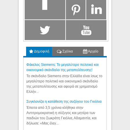
Δημοφιλή
Σχόλια
Αρχείο
Φάκελος Siemens: Το μεγαλύτερο πολιτικό και
οικονομικό σκάνδαλο της μεταπολίτευσης!
Το σκάνδαλο Siemens στην Ελλάδα είναι ίσως το
μεγαλύτερο πολιτικό και οικονομικό σκάνδαλο
της μεταπολίτευσης και αφορά σε χρηματισμό
Ελλήν...
Συγκλονίζει η κατάθεση της συζύγου του Γκιόλια
Έπειτα από 3,5 χρόνια κλήθηκε στην
Αντιτρομοκρατική η σύζυγος και μητέρα των
παιδιών του Σωκράτη Γκιόλια, Αδαμαντία, και
δήλωσε: «Μας έλεγ...