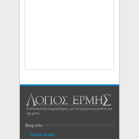
Εναλλακτική πληροφόρηση, για τα τρέχοντα γεγονότα και
όχι μόνο...
Blog info
Σχετικά με εμάς