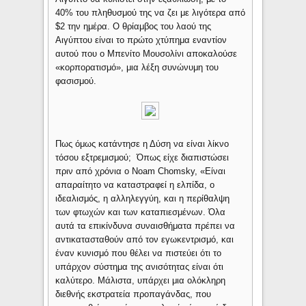
40% του πληθυσμού της να ζει με λιγότερα από
$2 την ημέρα. Ο θρίαμβος του λαού της
Αιγύπτου είναι το πρώτο χτύπημα εναντίον
αυτού που ο Μπενίτο Μουσολίνι αποκαλούσε
«κορπορατισμό», μια λέξη συνώνυμη του
φασισμού.
Πως όμως κατάντησε η Δύση να είναι λίκνο
τόσου εξτρεμισμού; Όπως είχε διαπιστώσει
πριν από χρόνια ο Noam Chomsky, «Είναι
απαραίτητο να καταστραφεί η ελπίδα, ο
ιδεαλισμός, η αλληλεγγύη, και η περίθαλψη
των φτωχών και των καταπιεσμένων. Όλα
αυτά τα επικίνδυνα συναισθήματα πρέπει να
αντικατασταθούν από τον εγωκεντρισμό, και
έναν κυνισμό που θέλει να πιστεύει ότι το
υπάρχον σύστημα της ανισότητας είναι ότι
καλύτερο. Μάλιστα, υπάρχει μια ολόκληρη
διεθνής εκστρατεία προπαγάνδας, που