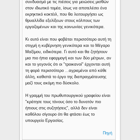
συνδυασμό με τις πιέσεις για μειώσεις μισθών
στον ιδιωτικό τομέα, ίσως να αποτελέσει ένα
εκρηκτικό κοκτέιλ, που θα λειτουργήσει ως
θρυαλλίδα εξελίξεων στους κόλπους των
εργαζομένων και της κοινωνίας γενικότερα.
Κι αυτό είναι που φοβάται περισσότερο αυτή τη
στιγμή η κυβέρνηση γενικότερα και το Μέγαρο
Μαξίμου, ειδικότερα. Γι αυτό και θα ζητήσουν
μια πιο ήπια εφαρμογή και των δύο μέτρων, αν
και το γεγονός ότι οι "τροικανοί" έρχονται αυτή
τη φορά περισσότερο ...αγριεμένοι από κάθε
άλλη, καθιστά το έργο της διαπραγμάτευσης
μαζί τους ακόμη πιο δύσκολο.
Η γραμμή του πρωθυπουργικού γραφείου είναι
"κράτησε τους τόνους όσο το δυνατόν πιο
ήπιους στις συζητήσεις", αλλά δεν είναι
καθόλου σίγουρο ότι θα φτάσει έως το
υπουργείο Εργασίας.
Πηγή