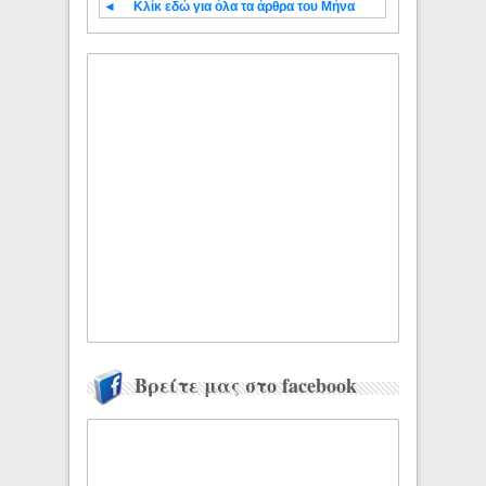
◄
Κλίκ εδώ για όλα τα άρθρα του Μήνα
Βρείτε μας στο facebook