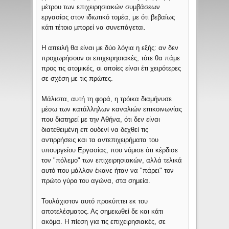
μέτρου των επιχειρησιακών συμβάσεων
εργασίας στον ιδιωτικό τομέα, με ότι βεβαίως
κάτι τέτοιο μπορεί να συνεπάγεται.
Η απειλή θα είναι με δύο λόγια η εξής: αν δεν
προχωρήσουν οι επιχειρησιακές, τότε θα πάμε
προς τις ατομικές, οι οποίες είναι έτι χειρότερες
σε σχέση με τις πρώτες.
Μάλιστα, αυτή τη φορά, η τρόικα διαμήνυσε
μέσω των κατάλληλων καναλιών επικοινωνίας
που διατηρεί με την Αθήνα, ότι δεν είναι
διατεθειμένη επ ουδενί να δεχθεί τις
αντιρρήσεις και τα αντεπιχειρήματα του
υπουργείου Εργασίας, που νόμισε ότι κέρδισε
τον "πόλεμο" των επιχειρησιακών, αλλά τελικά
αυτό που μάλλον έκανε ήταν να "πάρει" τον
πρώτο γύρο του αγώνα, στα σημεία.
Τουλάχιστον αυτό προκύπτει εκ του
αποτελέσματος. Ας σημειωθεί δε και κάτι
ακόμα. Η πίεση για τις επιχειρησιακές, σε