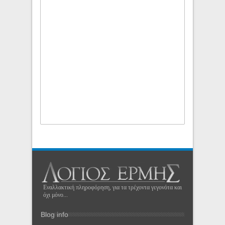
Εναλλακτική πληροφόρηση, για τα τρέχοντα γεγονότα και
όχι μόνο...
Blog info