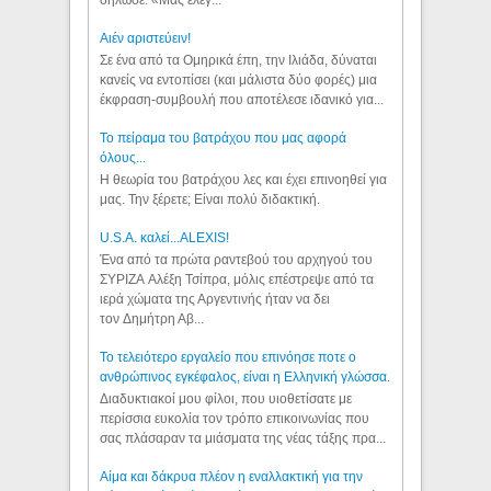
Aιέν αριστεύειν!
Σε ένα από τα Ομηρικά έπη, την Ιλιάδα, δύναται
κανείς να εντοπίσει (και μάλιστα δύο φορές) μια
έκφραση-συμβουλή που αποτέλεσε ιδανικό για...
Το πείραμα του βατράχου που μας αφορά
όλους...
Η θεωρία του βατράχου λες και έχει επινοηθεί για
μας. Την ξέρετε; Είναι πολύ διδακτική.
U.S.A. καλεί...ALEXIS!
Ένα από τα πρώτα ραντεβού του αρχηγού του
ΣΥΡΙΖΑ Αλέξη Τσίπρα, μόλις επέστρεψε από τα
ιερά χώματα της Αργεντινής ήταν να δει
τον Δημήτρη Αβ...
Το τελειότερο εργαλείο που επινόησε ποτε ο
ανθρώπινος εγκέφαλος, είναι η Ελληνική γλώσσα.
Διαδυκτιακοί μου φίλοι, που υιοθετίσατε με
περίσσια ευκολία τον τρόπο επικοινωνίας που
σας πλάσαραν τα μιάσματα της νέας τάξης πρα...
Αίμα και δάκρυα πλέον η εναλλακτική για την