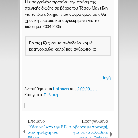
Η εισαγγελέας προτείνει την παύση της
ποινικής δίωξης σε βάρος του Τάσου Μαντέλη
για το ίδιο αδίκημα, που αφορά όμως σε άλλη
χρονική περίοδο και συγκεκριμένα για το
διάστημα 2004-2005.
Για τις μίζες και τα σκάνδαλα καμιά
κατηγοριούλα καλοί μου άνθρωποι;;;;
Πηγή
Αναρτήθηκε από
Unknown
στις
2:00:00 μ.μ.
Κατηγορία:
Πολιτική
Επόμενο
Προηγούμενο
"Kόκκινο" από την Ε.Ε.
Διαβάστε με προσοχή,
στον φράχτη του
για να καταλάβετε
Έβρου
γιατί οι Τούρκοι