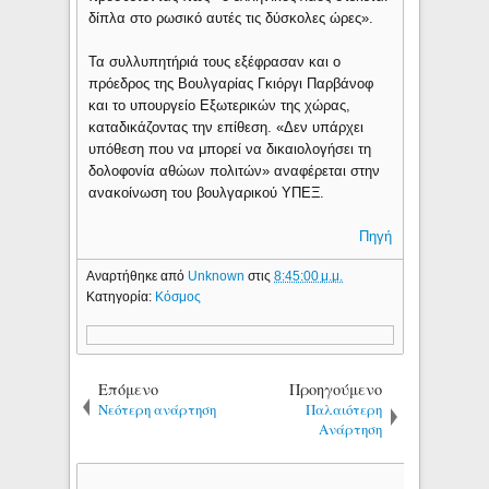
δίπλα στο ρωσικό αυτές τις δύσκολες ώρες».
Τα συλλυπητήριά τους εξέφρασαν και ο
πρόεδρος της Βουλγαρίας Γκιόργι Παρβάνοφ
και το υπουργείο Εξωτερικών της χώρας,
καταδικάζοντας την επίθεση. «Δεν υπάρχει
υπόθεση που να μπορεί να δικαιολογήσει τη
δολοφονία αθώων πολιτών» αναφέρεται στην
ανακοίνωση του βουλγαρικού ΥΠΕΞ.
Πηγή
Αναρτήθηκε από
Unknown
στις
8:45:00 μ.μ.
Κατηγορία:
Κόσμος
Επόμενο
Προηγούμενο
Νεότερη ανάρτηση
Παλαιότερη
Ανάρτηση