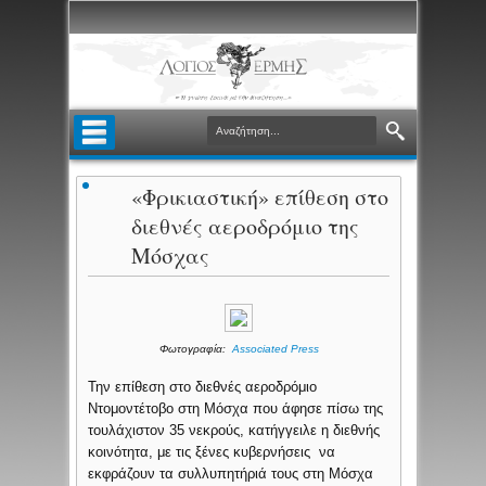
«Φρικιαστική» επίθεση στο
διεθνές αεροδρόμιο της
Μόσχας
Φωτογραφία:
Associated Press
Την επίθεση στο διεθνές αεροδρόμιο
Ντομοντέτοβο στη Μόσχα που άφησε πίσω της
τουλάχιστον 35 νεκρούς, κατήγγειλε η διεθνής
κοινότητα, με τις ξένες κυβερνήσεις να
εκφράζουν τα συλλυπητήριά τους στη Μόσχα