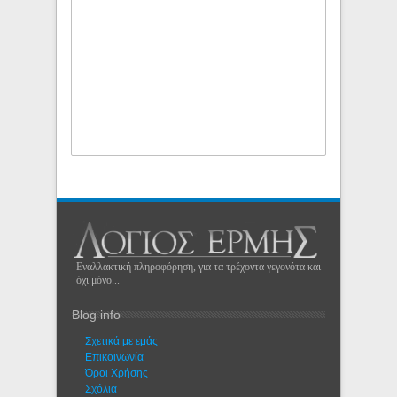
Εναλλακτική πληροφόρηση, για τα τρέχοντα γεγονότα και
όχι μόνο...
Blog info
Σχετικά με εμάς
Eπικοινωνία
Όροι Χρήσης
Σχόλια