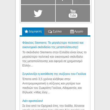
Δημοφιλή
Σχόλια
Αρχείο
Φάκελος Siemens: Το μεγαλύτερο πολιτικό και
οικονομικό σκάνδαλο της μεταπολίτευσης!
Το σκάνδαλο Siemens στην Ελλάδα είναι ίσως το
μεγαλύτερο πολιτικό και οικονομικό σκάνδαλο
της μεταπολίτευσης και αφορά σε χρηματισμό
Ελλήν...
Συγκλονίζει η κατάθεση της συζύγου του Γκιόλια
Έπειτα από 3,5 χρόνια κλήθηκε στην
Αντιτρομοκρατική η σύζυγος και μητέρα των
παιδιών του Σωκράτη Γκιόλια, Αδαμαντία, και
δήλωσε: «Μας έλεγ...
Aιέν αριστεύειν!
Σε ένα από τα Ομηρικά έπη, την Ιλιάδα, δύναται