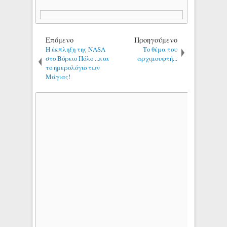
Επόμενο
Προηγούμενο
Η έκπληξη της NASA
Tο θέμα του
στο Βόρειο Πόλο ...και
αρχιμουφτή...
το ημερολόγιο των
Μάγιας!