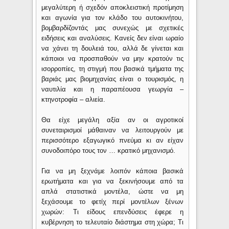
μεγαλύτερη ή σχεδόν αποκλειστική προτίμηση
και αγωνία για τον κλάδο του αυτοκινήτου,
βομβαρδίζοντάς μας συνεχώς με σχετικές
ειδήσεις και αναλύσεις. Κανείς δεν είναι ωραίο
να χάνει τη δουλειά του, αλλά δε γίνεται και
κάποιοι να προσπαθούν να μην κρατούν τις
ισορροπίες, τη στιγμή που βασικά τμήματα της
βαριάς μας βιομηχανίας είναι ο τουρισμός, η
ναυτιλία και η παραπέουσα γεωργία –
κτηνοτροφία – αλιεία.
Θα είχε μεγάλη αξία αν οι αγροτικοί
συνεταιρισμοί μάθαιναν να λειτουργούν με
περισσότερο εξαγωγικό πνεύμα κι αν είχαν
συνοδοιπόρο τους τον … κρατικό μηχανισμό.
Για να μη ξεχνάμε λοιπόν κάποια βασικά
ερωτήματα και για να ξεκινήσουμε από τα
απλά στατιστικά μοντέλα, ώστε να μη
ξεχάσουμε το φετίχ περί μοντέλων ξένων
χωρών: Τι είδους επενδύσεις έφερε η
κυβέρνηση το τελευταίο διάστημα στη χώρα; Τι