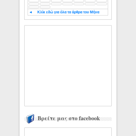
◄
Κλίκ εδώ για όλα τα άρθρα του Μήνα
Βρείτε μας στο facebook