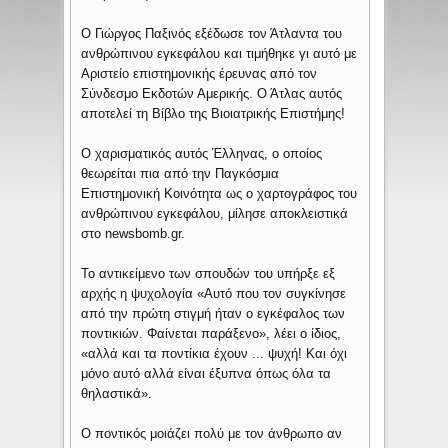
Ο Γιώργος Παξινός εξέδωσε τον Άτλαντα του
ανθρώπινου εγκεφάλου και τιμήθηκε γι αυτό με
Αριστείο επιστημονικής έρευνας από τον
Σύνδεσμο Εκδοτών Αμερικής. Ο Άτλας αυτός
αποτελεί τη Βίβλο της Βιοιατρικής Επιστήμης!
Ο χαρισματικός αυτός Έλληνας, ο οποίος
θεωρείται πια από την Παγκόσμια
Επιστημονική Κοινότητα ως ο χαρτογράφος του
ανθρώπινου εγκεφάλου, μίλησε αποκλειστικά
στο newsbomb.gr.
Το αντικείμενο των σπουδών του υπήρξε εξ
αρχής η ψυχολογία «Αυτό που τον συγκίνησε
από την πρώτη στιγμή ήταν ο εγκέφαλος των
ποντικιών. Φαίνεται παράξενο», λέει ο ίδιος,
«αλλά και τα ποντίκια έχουν ... ψυχή! Και όχι
μόνο αυτό αλλά είναι έξυπνα όπως όλα τα
θηλαστικά».
Ο ποντικός μοιάζει πολύ με τον άνθρωπο αν