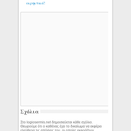
εκρηκτικά!
Σχόλια
Στο logiosermis.net δημοσιεύεται κάθε σχόλιο.
Θεωρούμε ότι ο καθένας έχει το δικαίωμα να εκφέρει
ελεύθερα τις απόψεις του, οι οποίες εκφράζουν