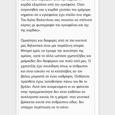
καρδιά εξαρτάται από τον εγκέφαλο. Οταν
συγκινηθείς και η καρδιά χτυπάει πιο γρήγορα
σημαίνει ότι ο εγκέφαλος έχει στείλει ένα σήμα.
Του Αγίου Βαλεντίνου σας συνιστώ να στέλνετε
κάρτες με φωτογραφία του εγκεφάλου και όχι
της καρδιάς».
Ομοιότητες και διαφορές από τα πιο κοντινά
μας θηλαστικά είναι μια παράξενη ιστορία.
Μπορεί εμείς να έχουμε την ικανότητα της
ομιλίας, κατά τα άλλα ωστόσο χιμπατζήδες και
μαϊμούδες δεν διαφέρουν και πολύ από μας. Ο
χιμπατζής έχει συνείδηση όπως οι άνθρωποι
και είναι εύκολο να το καταλάβεις αν τον
βάλεις μπροστά σε έναν καθρέφτη. Οτιδήποτε
πρόσθετο έχεις τοποθετήσει πάνω του θα το
βγάλει. Αυτό όσο αναμενόμενο κι αν φαίνεται
στην πραγματικότητα δεν είναι καθόλου αν
αναλογιστεί κανείς ότι η μαϊμού -που γενετικά
βρίσκεται κοντά στο ανθρώπινο είδος- δεν
υπάρχει περίπτωση να το κάνει.