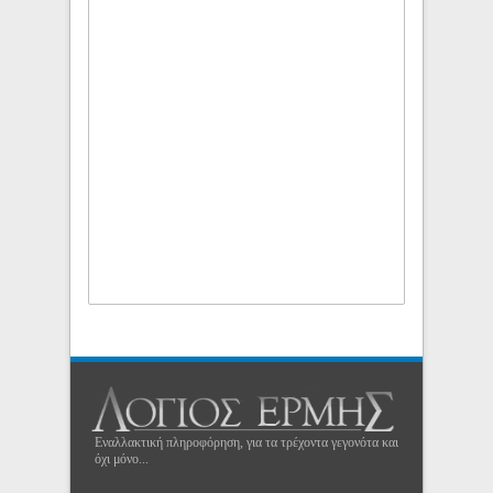
Εναλλακτική πληροφόρηση, για τα τρέχοντα γεγονότα και
όχι μόνο...