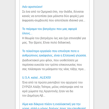
Aιέν αριστεύειν!
Σε ένα από τα Ομηρικά έπη, την Ιλιάδα, δύναται
κανείς να εντοπίσει (και μάλιστα δύο φορές) μια
έκφραση-συμβουλή που αποτέλεσε ιδανικό για...
Το πείραμα του βατράχου που μας αφορά
όλους...
Η θεωρία του βατράχου λες και έχει επινοηθεί για
μας. Την ξέρετε; Είναι πολύ διδακτική.
Το τελειότερο εργαλείο που επινόησε ποτε ο
ανθρώπινος εγκέφαλος, είναι η Ελληνική γλώσσα.
Διαδυκτιακοί μου φίλοι, που υιοθετίσατε με
περίσσια ευκολία τον τρόπο επικοινωνίας που
σας πλάσαραν τα μιάσματα της νέας τάξης πρα...
U.S.A. καλεί...ALEXIS!
Ένα από τα πρώτα ραντεβού του αρχηγού του
ΣΥΡΙΖΑ Αλέξη Τσίπρα, μόλις επέστρεψε από τα
ιερά χώματα της Αργεντινής ήταν να δει
τον Δημήτρη Αβ...
Αίμα και δάκρυα πλέον η εναλλακτική για την
χώρα, αλλά ο μόνος δρόμος προς την ελευθερία!