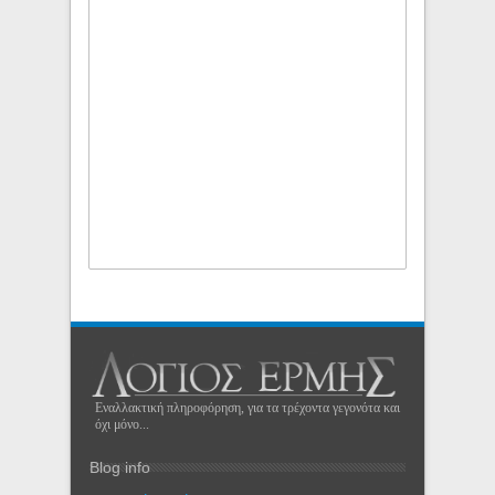
Εναλλακτική πληροφόρηση, για τα τρέχοντα γεγονότα και
όχι μόνο...
Blog info