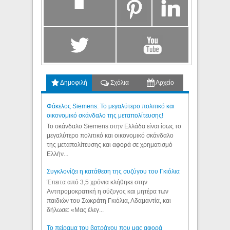
Δημοφιλή
Σχόλια
Αρχείο
Φάκελος Siemens: Το μεγαλύτερο πολιτικό και
οικονομικό σκάνδαλο της μεταπολίτευσης!
Το σκάνδαλο Siemens στην Ελλάδα είναι ίσως το
μεγαλύτερο πολιτικό και οικονομικό σκάνδαλο
της μεταπολίτευσης και αφορά σε χρηματισμό
Ελλήν...
Συγκλονίζει η κατάθεση της συζύγου του Γκιόλια
Έπειτα από 3,5 χρόνια κλήθηκε στην
Αντιτρομοκρατική η σύζυγος και μητέρα των
παιδιών του Σωκράτη Γκιόλια, Αδαμαντία, και
δήλωσε: «Μας έλεγ...
Το πείραμα του βατράχου που μας αφορά