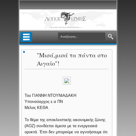
"Μισά,μισά τα πάντα στο
Αιγαίο"!
Του ΓΙΑΝΝΗ ΝΤΟΥΝΙΑΔΑΚΗ
Υποναύαρχος ε.α ΠΝ
Μέλος ΚΕΘΑ
Το θέμα της αποκλειστικής οικονομικής ζώνης
(ΑΟΖ) συνδέεται άμεσα με τα ενεργειακά
ορυκτά. Έτσι δεν μπορούμε να αγνοήσουμε ότι