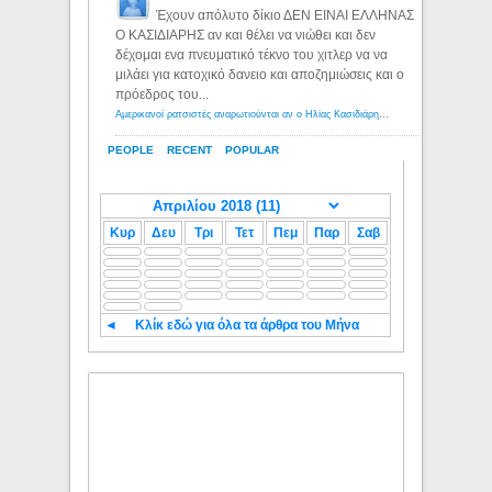
Έχουν απόλυτο δίκιο ΔΕΝ ΕΙΝΑΙ ΕΛΛΗΝΑΣ
Ο ΚΑΣΙΔΙΑΡΗΣ αν και θέλει να νιώθει και δεν
δέχομαι ενα πνευματικό τέκνο του χιτλερ να να
μιλάει για κατοχικό δανειο και αποζημιώσεις και ο
πρόεδρος του...
Αμερικανοί ρατσιστές αναρωτιούνται αν ο Ηλίας Κασιδιάρης ανήκει στη λευκή φυλή... - Λόγιος Ερμής
PEOPLE
RECENT
POPULAR
Κυρ
Δευ
Τρι
Τετ
Πεμ
Παρ
Σαβ
◄
Κλίκ εδώ για όλα τα άρθρα του Μήνα