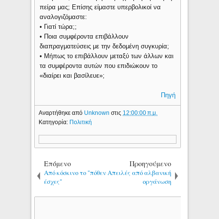
πείρα μας; Επίσης είμαστε υπερβολικοί να
αναλογιζόμαστε:
• Γιατί τώρα;;
• Ποια συμφέροντα επιβάλλουν
διαπραγματεύσεις με την δεδομένη συγκυρία;
• Μήπως το επιβάλλουν μεταξύ των άλλων και
τα συμφέροντα αυτών που επιδιώκουν το
«διαίρει και βασίλευε»;
Πηγή
Αναρτήθηκε από
Unknown
στις
12:00:00 π.μ.
Κατηγορία:
Πολιτική
Επόμενο
Προηγούμενο
Από κόσκινο το "πόθεν
Απειλές από αλβανική
έσχες"
οργάνωση