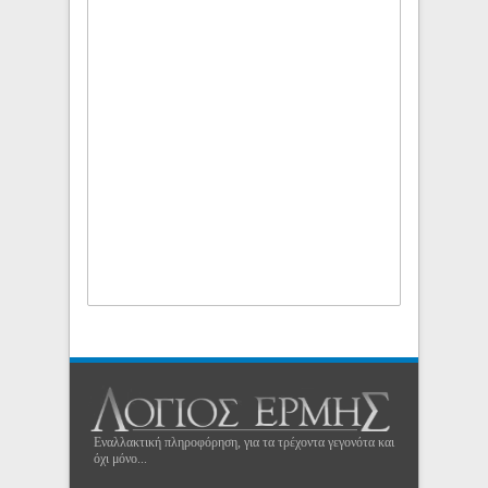
Εναλλακτική πληροφόρηση, για τα τρέχοντα γεγονότα και
όχι μόνο...