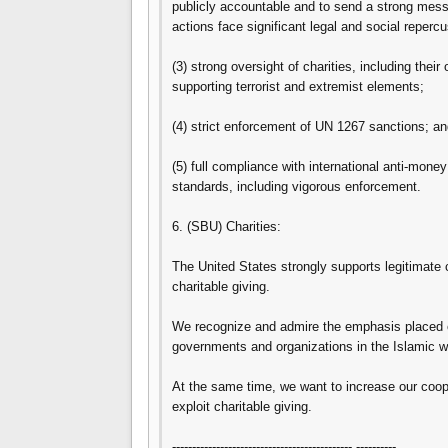
publicly accountable and to send a strong messa
actions face significant legal and social reperc
(3) strong oversight of charities, including the
supporting terrorist and extremist elements;
(4) strict enforcement of UN 1267 sanctions; a
(5) full compliance with international anti-mon
standards, including vigorous enforcement.
6. (SBU) Charities:
The United States strongly supports legitimate c
charitable giving.
We recognize and admire the emphasis placed o
governments and organizations in the Islamic wor
At the same time, we want to increase our cooper
exploit charitable giving.
--------------------------------------------- ----------