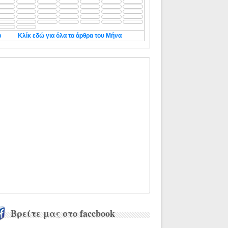
◄
Κλίκ εδώ για όλα τα άρθρα του Μήνα
Βρείτε μας στο facebook