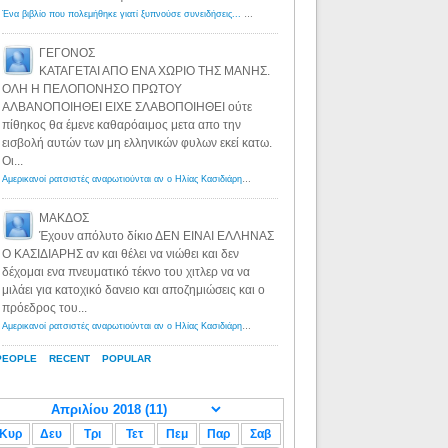
Ένα βιβλίο που πολεμήθηκε γιατί ξυπνούσε συνειδήσεις... - Λόγιος Ερμής | Η γνώση ξεκινάει με την αναζήτηση...
ΓΕΓΟΝΟΣ
ΚΑΤΑΓΕΤΑΙ ΑΠΟ ΕΝΑ ΧΩΡΙΟ ΤΗΣ ΜΑΝΗΣ.
ΟΛΗ Η ΠΕΛΟΠΟΝΗΣΟ ΠΡΩΤΟΥ
ΑΛΒΑΝΟΠΟΙΗΘΕΙ ΕΙΧΕ ΣΛΑΒΟΠΟΙΗΘΕΙ ούτε
πίθηκος θα έμενε καθαρόαιμος μετα απο την
εισβολή αυτών των μη ελληνικών φυλων εκεί κατω.
Οι...
Αμερικανοί ρατσιστές αναρωτιούνται αν ο Ηλίας Κασιδιάρης ανήκει στη λευκή φυλή... - Λόγιος Ερμής
·
8 yea
ΜΑΚΔΟΣ
Έχουν απόλυτο δίκιο ΔΕΝ ΕΙΝΑΙ ΕΛΛΗΝΑΣ
Ο ΚΑΣΙΔΙΑΡΗΣ αν και θέλει να νιώθει και δεν
δέχομαι ενα πνευματικό τέκνο του χιτλερ να να
μιλάει για κατοχικό δανειο και αποζημιώσεις και ο
πρόεδρος του...
Αμερικανοί ρατσιστές αναρωτιούνται αν ο Ηλίας Κασιδιάρης ανήκει στη λευκή φυλή... - Λόγιος Ερμής
·
8 yea
PEOPLE
RECENT
POPULAR
Κυρ
Δευ
Τρι
Τετ
Πεμ
Παρ
Σαβ