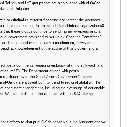
ted Taliban and LeT-groups that are also aligned with al-Qa'ida
istan and Pakistan.
s to criminalize terrorist financing and restrict the overseas
r, these restrictions fail to include &multilateral organizations8
that these groups continue to send money overseas and, at
Saudi government promised to set up a &Charities Committee8
do so. The establishment of such a mechanism, however, is
g Saudi acknowledgement of the scope of this problem and a
ved post's comments regarding embassy staffing at Riyadh and
ation (ref B). The Department agrees with post's
 a political level, the Saudi Arabia Government's recent
al-Qa'ida are a threat both to it and to regional stability. The
at consistent engagement, including the exchange of actionable
unt. We plan to discuss these issues with the SAG during
's efforts to disrupt al-Qa'ida networks in the Kingdom and we