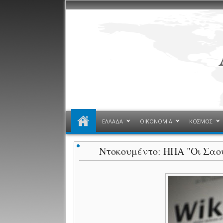
ΕΛΛΑΔΑ
ΟΙΚΟΝΟΜΙΑ
ΚΟΣΜΟΣ
Nτοκουμέντο: ΗΠΑ "Οι Σαο