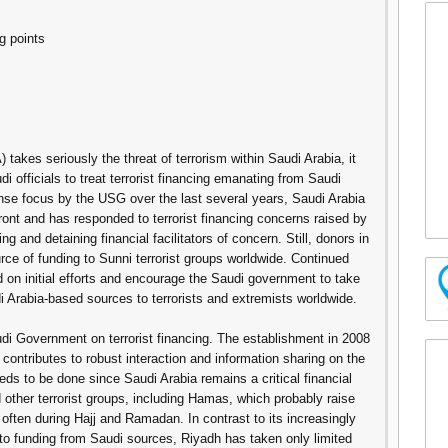
g points
akes seriously the threat of terrorism within Saudi Arabia, it
 officials to treat terrorist financing emanating from Saudi
ntense focus by the USG over the last several years, Saudi Arabia
ont and has responded to terrorist financing concerns raised by
g and detaining financial facilitators of concern. Still, donors in
rce of funding to Sunni terrorist groups worldwide. Continued
 on initial efforts and encourage the Saudi government to take
 Arabia-based sources to terrorists and extremists worldwide.
i Government on terrorist financing. The establishment in 2008
contributes to robust interaction and information sharing on the
ds to be done since Saudi Arabia remains a critical financial
d other terrorist groups, including Hamas, which probably raise
 often during Hajj and Ramadan. In contrast to its increasingly
s to funding from Saudi sources, Riyadh has taken only limited