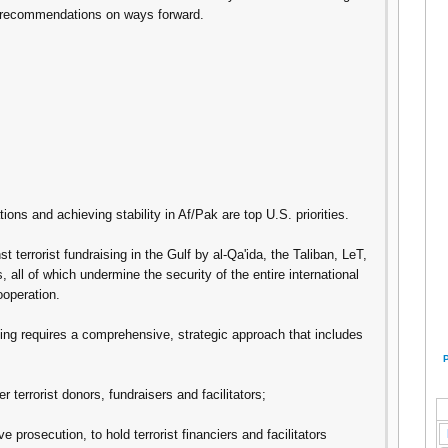
's recommendations on ways forward.
ations and achieving stability in Af/Pak are top U.S. priorities.
t terrorist fundraising in the Gulf by al-Qa'ida, the Taliban, LeT,
 all of which undermine the security of the entire international
ooperation.
ing requires a comprehensive, strategic approach that includes
er terrorist donors, fundraisers and facilitators;
e prosecution, to hold terrorist financiers and facilitators