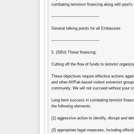
combating terrorism financing along with post
----------------------------------------
General talking points for all Embassies
----------------------------------------
5. (SBU) Threat financing:
Cutting off the flow of funds to terrorist organiz
These objectives require effective actions agains
and other Af/Pak-based violent extremist groups,
community. We will not succeed without your c
Long term success in combating terrorist financ
the following elements:
(1) aggressive action to identify, disrupt and det
(2) appropriate legal measures, including effectiv