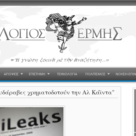
ΑΠΟΨΕΙΣ
ΕΠΙΣΤΗΜΗ
ΤΕΧΝΟΛΟΓΙΑ
ΠΟΛΙΤΙΣΜΟΣ
ΝΟΗΣΗ-ΕΠΙ
υδάραβες χρηματοδοτούν την Αλ Κάϊντα"