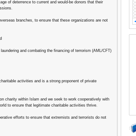
ge of deterrence to current and would-be donors that their
ussions.
ir overseas branches, to ensure that these organizations are not
nd
ey laundering and combating the financing of terrorism (AML/CFT)
haritable activities and is a strong proponent of private
n charity within Islam and we seek to work cooperatively with
ld to ensure that legitimate charitable activities thrive.
ative efforts to ensure that extremists and terrorists do not