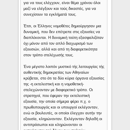
για να τους ελέγχουν, είναι θέμα χρόνου όλοι
μαζί να ελέγξουν και τούς δικαστές, για να
συνεχίσουν τα εγκλήματά τους.
Έτσι, οι Έλληνες νομοθέτες δημιούργησαν μια
δυναμική, που δεν επέτρεπε στις εξουσίες να
διαπλέκονται. Η δυναμική τούτη εξασφαλιζόταν
όχι μόνον από τον απλό διαχωρισμό των
εξουσιών, αλλά και από τη διαφορετικότητα
στον τρόπο στελέχωσής τους.
Ένα μέγιστο λοιπόν μυστικό τής λειτουργίας τής
αυθεντικής δημοκρατίας των Αθηναίων
κρύβεται, στο ότι τα δύο κύρια όργανα εξουσίας
της -η εκτελεστική και η νομοθετική-
στελεχώνονταν με διαφορετικό τρόπο. Οι
στρατηγοί, που έφεραν την εκτελεστική
εξουσία, την οποία σήμερα φέρει π.χ. ο
πρωθυπουργός και οι υπουργοί εκλέγονταν,
ενώ οι βουλευτές, οι οποίοι έλεγχαν αυτήν την
εξουσία, κληρώνονταν. Εκλέγονταν δηλαδή οι
αντιπρόσωποι και κληρώνονταν οι