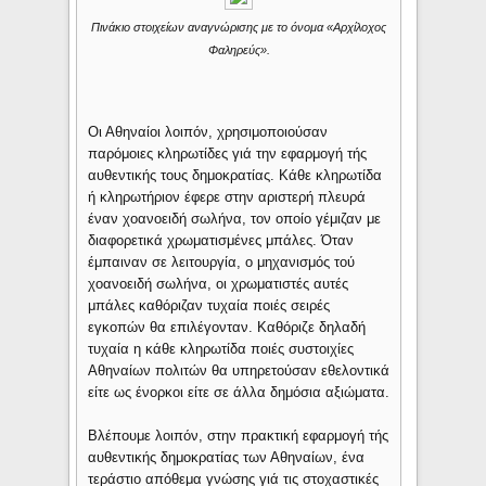
Πινάκιο στοιχείων αναγνώρισης με το όνομα «Αρχίλοχος
Φαληρεύς».
Οι Αθηναίοι λοιπόν, χρησιμοποιούσαν
παρόμοιες κληρωτίδες γιά την εφαρμογή τής
αυθεντικής τους δημοκρατίας. Κάθε κληρωτίδα
ή κληρωτήριον έφερε στην αριστερή πλευρά
έναν χοανοειδή σωλήνα, τον οποίο γέμιζαν με
διαφορετικά χρωματισμένες μπάλες. Όταν
έμπαιναν σε λειτουργία, ο μηχανισμός τού
χοανοειδή σωλήνα, οι χρωματιστές αυτές
μπάλες καθόριζαν τυχαία ποιές σειρές
εγκοπών θα επιλέγονταν. Καθόριζε δηλαδή
τυχαία η κάθε κληρωτίδα ποιές συστοιχίες
Αθηναίων πολιτών θα υπηρετούσαν εθελοντικά
είτε ως ένορκοι είτε σε άλλα δημόσια αξιώματα.
Βλέπουμε λοιπόν, στην πρακτική εφαρμογή τής
αυθεντικής δημοκρατίας των Αθηναίων, ένα
τεράστιο απόθεμα γνώσης γιά τις στοχαστικές