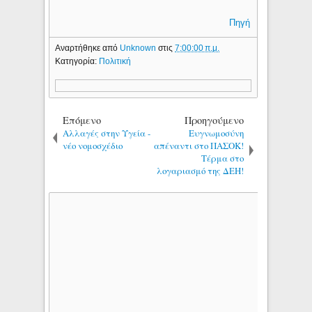
Πηγή
Αναρτήθηκε από
Unknown
στις
7:00:00 π.μ.
Κατηγορία:
Πολιτική
Επόμενο
Προηγούμενο
Αλλαγές στην Υγεία -
Ευγνωμοσύνη
νέο νομοσχέδιο
απέναντι στο ΠΑΣΟΚ!
Τέρμα στο
λογαριασμό της ΔΕΗ!