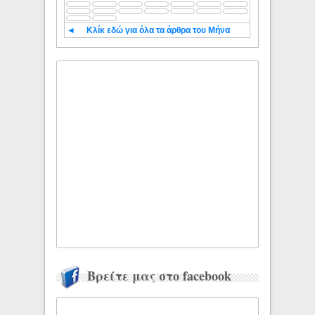
◄
Κλίκ εδώ για όλα τα άρθρα του Μήνα
Βρείτε μας στο facebook