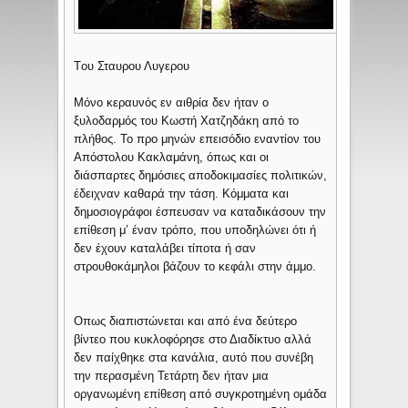
Tου Σταυρου Λυγερου
Μόνο κεραυνός εν αιθρία δεν ήταν ο
ξυλοδαρμός του Κωστή Χατζηδάκη από το
πλήθος. Το προ μηνών επεισόδιο εναντίον του
Απόστολου Κακλαμάνη, όπως και οι
διάσπαρτες δημόσιες αποδοκιμασίες πολιτικών,
έδειχναν καθαρά την τάση. Κόμματα και
δημοσιογράφοι έσπευσαν να καταδικάσουν την
επίθεση μ’ έναν τρόπο, που υποδηλώνει ότι ή
δεν έχουν καταλάβει τίποτα ή σαν
στρουθοκάμηλοι βάζουν το κεφάλι στην άμμο.
Οπως διαπιστώνεται και από ένα δεύτερο
βίντεο που κυκλοφόρησε στο Διαδίκτυο αλλά
δεν παίχθηκε στα κανάλια, αυτό που συνέβη
την περασμένη Τετάρτη δεν ήταν μια
οργανωμένη επίθεση από συγκροτημένη ομάδα