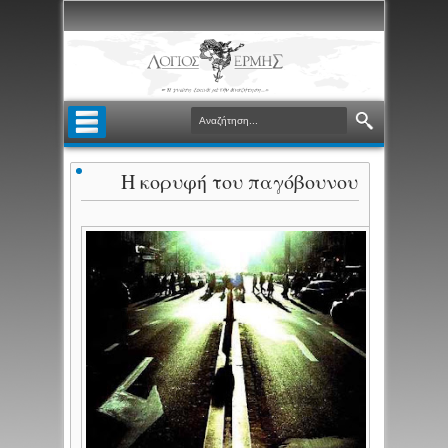
Η κορυφή του παγόβουνου