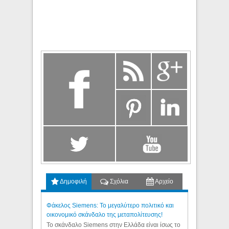
Δημοφιλή
Σχόλια
Αρχείο
Φάκελος Siemens: Το μεγαλύτερο πολιτικό και
οικονομικό σκάνδαλο της μεταπολίτευσης!
Το σκάνδαλο Siemens στην Ελλάδα είναι ίσως το