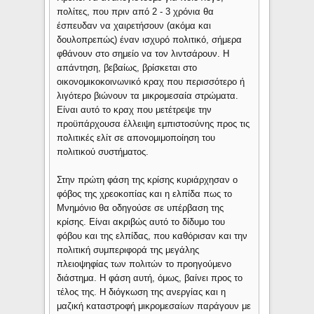
πολίτες, που πριν από 2 - 3 χρόνια θα
έσπευδαν να χαιρετήσουν (ακόμα και
δουλοπρεπώς) έναν ισχυρό πολιτικό, σήμερα
φθάνουν στο σημείο να τον λιντσάρουν. Η
απάντηση, βεβαίως, βρίσκεται στο
οικονομικοκοινωνικό κραχ που περισσότερο ή
λιγότερο βιώνουν τα μικρομεσαία στρώματα.
Είναι αυτό το κραχ που μετέτρεψε την
προϋπάρχουσα έλλειψη εμπιστοσύνης προς τις
πολιτικές ελίτ σε απονομιμοποίηση του
πολιτικού συστήματος.
Στην πρώτη φάση της κρίσης κυριάρχησαν ο
φόβος της χρεοκοπίας και η ελπίδα πως το
Μνημόνιο θα οδηγούσε σε υπέρβαση της
κρίσης. Είναι ακριβώς αυτό το δίδυμο του
φόβου και της ελπίδας, που καθόρισαν και την
πολιτική συμπεριφορά της μεγάλης
πλειοψηφίας των πολιτών το προηγούμενο
διάστημα. Η φάση αυτή, όμως, βαίνει προς το
τέλος της. Η διόγκωση της ανεργίας και η
μαζική καταστροφή μικρομεσαίων παράγουν με