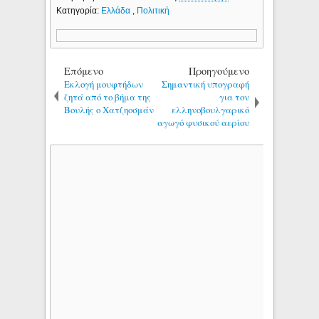
Κατηγορία:
Ελλάδα
,
Πολιτική
Επόμενο
Προηγούμενο
Εκλογή μουφτήδων
Σημαντική υπογραφή
ζητά από το βήμα της
για τον
Βουλής ο Χατζηοσμάν
ελληνοβουλγαρικό
αγωγό φυσικού αερίου