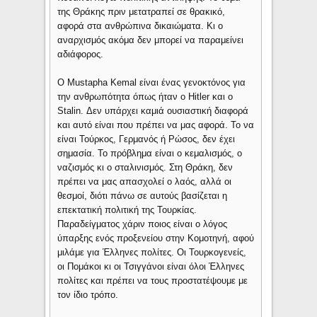
της Θράκης πριν μετατραπεί σε θρακικό,
αφορά στα ανθρώπινα δικαιώματα. Κι ο
αναρχισμός ακόμα δεν μπορεί να παραμείνει
αδιάφορος.
Ο Mustapha Kemal είναι ένας γενοκτόνος για
την ανθρωπότητα όπως ήταν ο Hitler και ο
Stalin. Δεν υπάρχει καμιά ουσιαστική διαφορά
και αυτό είναι που πρέπει να μας αφορά. Το να
είναι Τούρκος, Γερμανός ή Ρώσος, δεν έχει
σημασία. Το πρόβλημα είναι ο κεμαλισμός, ο
ναζισμός κι ο σταλινισμός. Στη Θράκη, δεν
πρέπει να μας απασχολεί ο λαός, αλλά οι
θεσμοί, διότι πάνω σε αυτούς βασίζεται η
επεκτατική πολιτική της Τουρκίας.
Παραδείγματος χάριν ποιος είναι ο λόγος
ύπαρξης ενός προξενείου στην Κομοτηνή, αφού
μιλάμε για Έλληνες πολίτες. Οι Τουρκογενείς,
οι Πομάκοι κι οι Τσιγγάνοι είναι όλοι Έλληνες
πολίτες και πρέπει να τους προστατέψουμε με
τον ίδιο τρόπο.