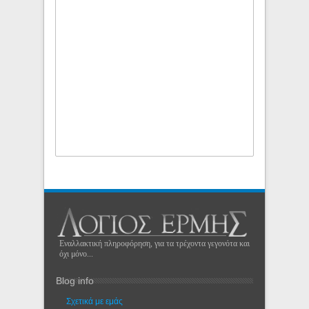
Εναλλακτική πληροφόρηση, για τα τρέχοντα γεγονότα και
όχι μόνο...
Blog info
Σχετικά με εμάς