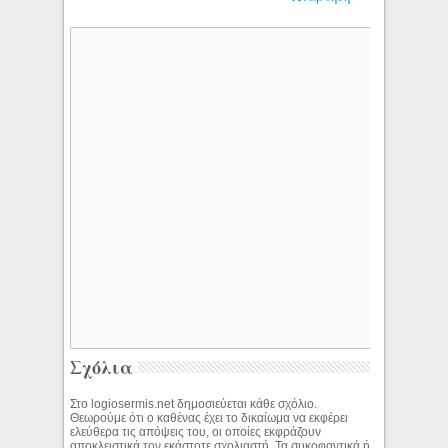
Σχόλια
Στο logiosermis.net δημοσιεύεται κάθε σχόλιο.
Θεωρούμε ότι ο καθένας έχει το δικαίωμα να εκφέρει
ελεύθερα τις απόψεις του, οι οποίες εκφράζουν
αποκλειστικά τον εκάστοτε σχολιαστή. Τα συκοφαντικά ή