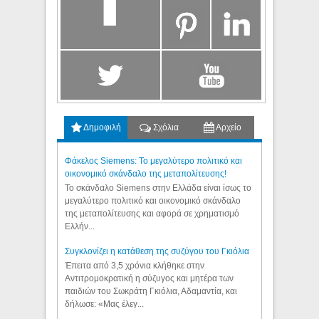
Δημοφιλή
Σχόλια
Αρχείο
Φάκελος Siemens: Το μεγαλύτερο πολιτικό και
οικονομικό σκάνδαλο της μεταπολίτευσης!
Το σκάνδαλο Siemens στην Ελλάδα είναι ίσως το
μεγαλύτερο πολιτικό και οικονομικό σκάνδαλο
της μεταπολίτευσης και αφορά σε χρηματισμό
Ελλήν...
Συγκλονίζει η κατάθεση της συζύγου του Γκιόλια
Έπειτα από 3,5 χρόνια κλήθηκε στην
Αντιτρομοκρατική η σύζυγος και μητέρα των
παιδιών του Σωκράτη Γκιόλια, Αδαμαντία, και
δήλωσε: «Μας έλεγ...