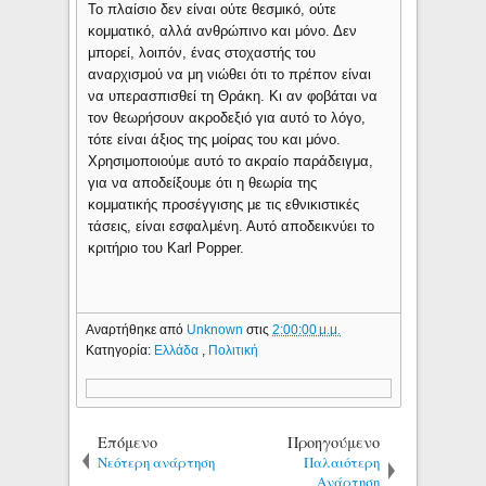
Το πλαίσιο δεν είναι ούτε θεσμικό, ούτε
κομματικό, αλλά ανθρώπινο και μόνο. Δεν
μπορεί, λοιπόν, ένας στοχαστής του
αναρχισμού να μη νιώθει ότι το πρέπον είναι
να υπερασπισθεί τη Θράκη. Κι αν φοβάται να
τον θεωρήσουν ακροδεξιό για αυτό το λόγο,
τότε είναι άξιος της μοίρας του και μόνο.
Χρησιμοποιούμε αυτό το ακραίο παράδειγμα,
για να αποδείξουμε ότι η θεωρία της
κομματικής προσέγγισης με τις εθνικιστικές
τάσεις, είναι εσφαλμένη. Αυτό αποδεικνύει το
κριτήριο του Karl Popper.
Αναρτήθηκε από
Unknown
στις
2:00:00 μ.μ.
Κατηγορία:
Ελλάδα
,
Πολιτική
Επόμενο
Προηγούμενο
Νεότερη ανάρτηση
Παλαιότερη
Ανάρτηση