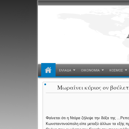
ΕΛΛΑΔΑ
ΟΙΚΟΝΟΜΙΑ
ΚΟΣΜΟΣ
Μωραίνει κύριος ον βούλε
Φαίνεται ότι η Ντόρα ζήλεψε την δόξα της …Ρεπο
Κωνσταντινούπολη είπε μεταξύ άλλων τα εξής προ