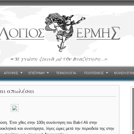
ΑΠΟΨΕΙΣ
ΕΠΙΣΤΗΜΗ
ΤΕΧΝΟΛΟΓΙΑ
ΠΟΛΙΤΙΣΜΟΣ
ΝΟΗΣΗ-ΕΠΙ
ται απωλέσαι
ύση. Έτσι χθες στην 100η συνάντηση του Bab-I Ali στην
κλητικά και ανιστόρητα, λίγες ώρες μετά την περιοδεία της στην