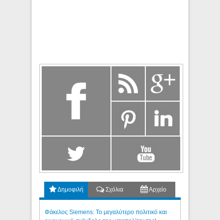
Δημοφιλή
Σχόλια
Αρχείο
Φάκελος Siemens: Το μεγαλύτερο πολιτικό και