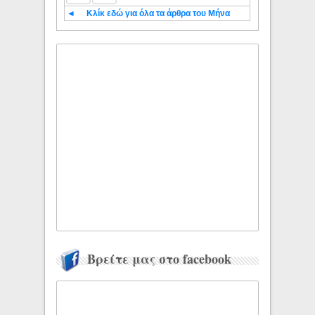
◄
Κλίκ εδώ για όλα τα άρθρα του Μήνα
Βρείτε μας στο facebook