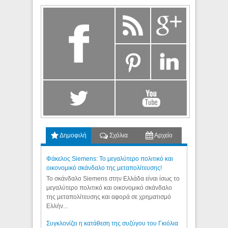
Δημοφιλή
Σχόλια
Αρχείο
Φάκελος Siemens: Το μεγαλύτερο πολιτικό και
οικονομικό σκάνδαλο της μεταπολίτευσης!
Το σκάνδαλο Siemens στην Ελλάδα είναι ίσως το
μεγαλύτερο πολιτικό και οικονομικό σκάνδαλο
της μεταπολίτευσης και αφορά σε χρηματισμό
Ελλήν...
Συγκλονίζει η κατάθεση της συζύγου του Γκιόλια