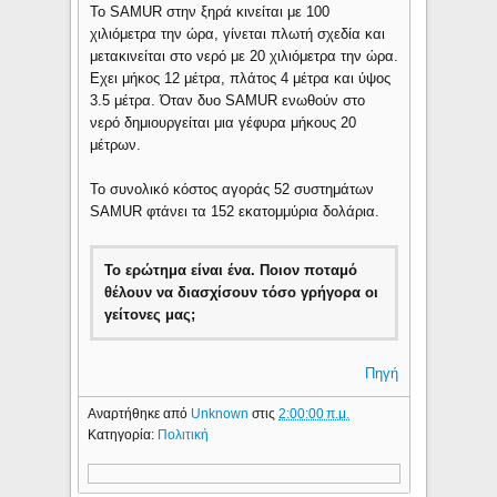
Το SAMUR στην ξηρά κινείται με 100
χιλιόμετρα την ώρα, γίνεται πλωτή σχεδία και
μετακινείται στο νερό με 20 χιλιόμετρα την ώρα.
Εχει μήκος 12 μέτρα, πλάτος 4 μέτρα και ύψος
3.5 μέτρα. Όταν δυο SAMUR ενωθούν στο
νερό δημιουργείται μια γέφυρα μήκους 20
μέτρων.
Το συνολικό κόστος αγοράς 52 συστημάτων
SAMUR φτάνει τα 152 εκατομμύρια δολάρια.
Το ερώτημα είναι ένα. Ποιον ποταμό
θέλουν να διασχίσουν τόσο γρήγορα οι
γείτονες μας;
Πηγή
Αναρτήθηκε από
Unknown
στις
2:00:00 π.μ.
Κατηγορία:
Πολιτική