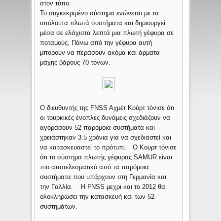
στον τύπο.
Το συγκεκριμένο σύστημα ενώνεται με τα
υπόλοιπα πλωτά συστήματα και δημιουργεί
μέσα σε ελάχιστα λεπτά μια πλωτή γέφυρα σε
ποταμούς. Πάνω από την γέφυρα αυτή
μπορούν να περάσουν ακόμα και άρματα
μάχης βάρους 70 τόνων.
Ο διευθυντής της FNSS Aχμέτ Κούρτ τόνισε ότι
οι τουρκικές ένοπλες δυνάμεις σχεδιάζουν να
αγοράσουν 52 παρόμοια συστήματα και
χρειάστηκαν 3.5 χρόνια για να σχεδιαστεί και
να κατασκευαστεί το πρότυπι. Ο Κουρτ τόνισε
ότι το σύστημα πλωτής γέφυρας SAMUR είναι
πιο αποτελεσματικό από τα παρόμοια
συστήματα που υπάρχουν στη Γερμανία και
την Γαλλία. Η FNSS μεχρι και το 2012 θα
ολοκληρώσει την κατασκευή και των 52
συστημάτων.