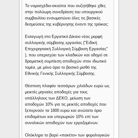
Το νομοσχέδιο-σκούπα που συζητήθηκε χθες
στην πολύωρη συνεδρίαση του υπουργικού
συμβουλίου ενσωματώνει όλες τις βασικές
δεσμεύσεις της κυβέρνησης έναντι της τρόικας:
Εισαγωγή στο Εργατικό Δίκαιο νέας μορφή
συλλογικής σύμβασης εργασίας ("Ειδική
Επιχειρησιακή Συλλογική Σύμβαση Εργασίας"
), που υπερισχύει των κλαδικών και οδηγεί σε
δραματική συμπίεση αποδοχών στον ιδιωτικό
τομέα, με μόνο όριο το βασικό μισθό της
Εθνικής Γενικής Συλλογικής Σύμβασης.
Θέσπιση πλαφόν τεσσάρων χιλιάδων ευρώ ως
μεικτές μηνιαίες αποδοχές για τους
υπάλληλους των ΔΕΚΟ, μείωση των
αποδοχών 10% για τις μεικτές αποδοχές που
ξεπερνούν τα 1800 ευρώ και ανώτατο όριο
επιδομάτων και υπερωριών 10% επί των
συνολικών αποδοχών των εργαζομένων.
Ολόκληρο το βαρύ «πακέτο» των φορολογικών