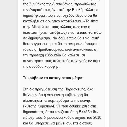
της Συνθήκης της Λισσαβόνας, προωθώντας
την έγκρισή τους όχι από την Βουλή, αλλά με
δημοψήφισμα που είναι σχεδόν βέβαιο ότι θα
καταλήξει σε αρνητικό αποτέλεσμα. «Το είπα
στην Μέρκελ και τους άλλους πως εάν η
διάσταση (σ.σ.: απόψεων) είναι τέτοια, θα πάω
σε δημοψήφισμα. Να δούμε πως θα είναι αυτή
διαπραγμάτευση και θα το αντιμετωπίσουμε»,
τόνισε ο Πρωθυπουργός, ενώ ανακοίνωσε ότι
την προσεχή εβδομάδα θα καλέσει σε
συναντήσεις τους πολιτικούς αρχηγούς εν όψει
της συνόδου κορυφής.
Τι κρύβουν τα καταιγιστικά μέτρα
Στη διαπραγμάτευση της Παρασκευής, όλα
δείχνουν ότι η γερμανική κυβέρνηση θα
αξιοποιήσει τα συμπεράσματα της κοινής
έκθεσης Κομισιόν-ΕΚΤ που δόθηκε χθες στη
δημοσιότητα, όπου τονίζεται ότι η Ελλάδα δεν
πέτυχε τους δημοσιονομικούς στόχους του 2010
και θα μπορέσει να μείνει συνεπείς στους