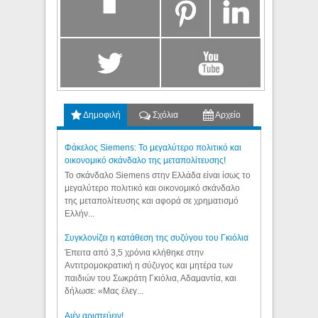
Δημοφιλή
Σχόλια
Αρχείο
Φάκελος Siemens: Το μεγαλύτερο πολιτικό και
οικονομικό σκάνδαλο της μεταπολίτευσης!
Το σκάνδαλο Siemens στην Ελλάδα είναι ίσως το
μεγαλύτερο πολιτικό και οικονομικό σκάνδαλο
της μεταπολίτευσης και αφορά σε χρηματισμό
Ελλήν...
Συγκλονίζει η κατάθεση της συζύγου του Γκιόλια
Έπειτα από 3,5 χρόνια κλήθηκε στην
Αντιτρομοκρατική η σύζυγος και μητέρα των
παιδιών του Σωκράτη Γκιόλια, Αδαμαντία, και
δήλωσε: «Μας έλεγ...
Aιέν αριστεύειν!