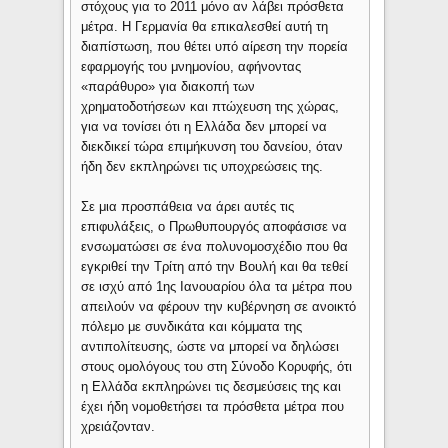
στόχους για το 2011 μόνο αν λάβει πρόσθετα
μέτρα. Η Γερμανία θα επικαλεσθεί αυτή τη
διαπίστωση, που θέτει υπό αίρεση την πορεία
εφαρμογής του μνημονίου, αφήνοντας
«παράθυρο» για διακοπή των
χρηματοδοτήσεων και πτώχευση της χώρας,
για να τονίσει ότι η Ελλάδα δεν μπορεί να
διεκδικεί τώρα επιμήκυνση του δανείου, όταν
ήδη δεν εκπληρώνει τις υποχρεώσεις της.
Σε μια προσπάθεια να άρει αυτές τις
επιφυλάξεις, ο Πρωθυπουργός αποφάσισε να
ενσωματώσει σε ένα πολυνομοσχέδιο που θα
εγκριθεί την Τρίτη από την Βουλή και θα τεθεί
σε ισχύ από 1ης Ιανουαρίου όλα τα μέτρα που
απειλούν να φέρουν την κυβέρνηση σε ανοικτό
πόλεμο με συνδικάτα και κόμματα της
αντιπολίτευσης, ώστε να μπορεί να δηλώσει
στους ομολόγους του στη Σύνοδο Κορυφής, ότι
η Ελλάδα εκπληρώνει τις δεσμεύσεις της και
έχει ήδη νομοθετήσει τα πρόσθετα μέτρα που
χρειάζονταν.