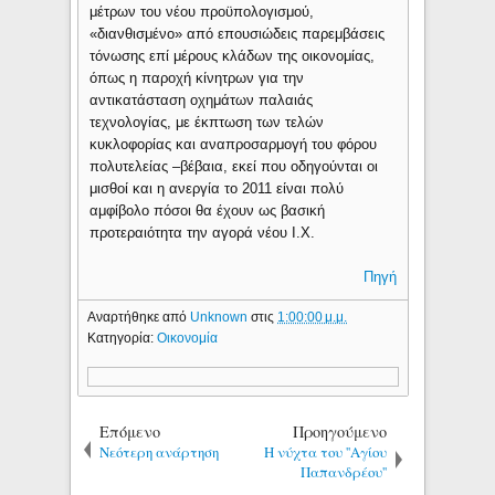
μέτρων του νέου προϋπολογισμού,
«διανθισμένο» από επουσιώδεις παρεμβάσεις
τόνωσης επί μέρους κλάδων της οικονομίας,
όπως η παροχή κίνητρων για την
αντικατάσταση οχημάτων παλαιάς
τεχνολογίας, με έκπτωση των τελών
κυκλοφορίας και αναπροσαρμογή του φόρου
πολυτελείας –βέβαια, εκεί που οδηγούνται οι
μισθοί και η ανεργία το 2011 είναι πολύ
αμφίβολο πόσοι θα έχουν ως βασική
προτεραιότητα την αγορά νέου Ι.Χ.
Πηγή
Αναρτήθηκε από
Unknown
στις
1:00:00 μ.μ.
Κατηγορία:
Οικονομία
Επόμενο
Προηγούμενο
Νεότερη ανάρτηση
Η νύχτα του ''Αγίου
Παπανδρέου''