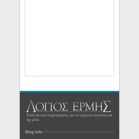
Εναλλακτική πληροφόρηση, για τα τρέχοντα γεγονότα και
όχι μόνο...
Blog info