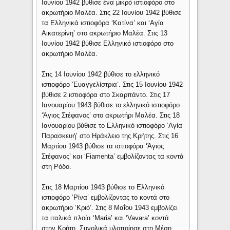
Ιουνίου 1942 βύθισε ένα μικρό ιστιοφόρο στο
ακρωτήριο Μαλέα. Στις 22 Ιουνίου 1942 βύθισε
τα Ελληνικά ιστιοφόρα ‘Κατίνα’ και ‘Αγία
Αικατερίνη’ στο ακρωτήριο Μαλέα. Στις 13
Ιουνίου 1942 βύθισε Ελληνικό ιστιοφόρο στο
ακρωτήριο Μαλέα.
Στις 14 Ιουνίου 1942 βύθισε το ελληνικό
ιστιοφόρο ‘Ευαγγελίστρια’. Στις 15 Ιουνίου 1942
βύθισε 2 ιστιοφόρα στο Σκαρπάντο. Στις 17
Ιανουαρίου 1943 βύθισε το ελληνικό ιστιοφόρο
‘Άγιος Στέφανος’ στο ακρωτήρι Μαλέα. Στις 18
Ιανουαρίου βύθισε το Ελληνικό ιστιοφόρο ‘Αγία
Παρασκευή’ στο Ηράκλειο της Κρήτης. Στις 16
Μαρτίου 1943 βύθισε τα ιστιοφόρα ‘Άγιος
Στέφανος’ και ‘Fiamenta’ εμβολίζοντας τα κοντά
στη Ρόδο.
Στις 18 Μαρτίου 1943 βύθισε το Ελληνικό
ιστιοφόρο ‘Ρίνα’ εμβολίζοντας το κοντά στο
ακρωτήριο ‘Κριό’. Στις 8 Μαΐου 1943 εμβολίζει
τα ιταλικά πλοία ‘Maria’ και ‘Vavara’ κοντά
στην Κρήτη. Συνολικά υλοποίησε στη Μέση