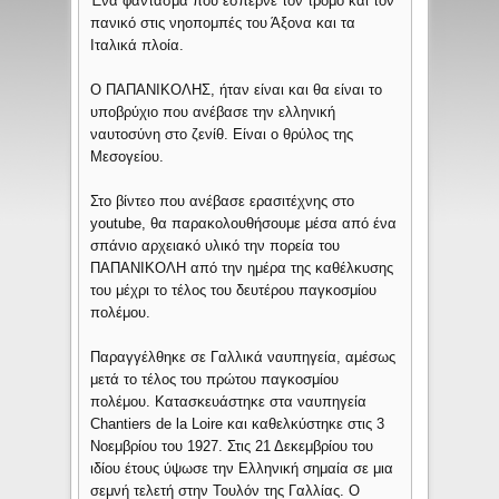
Ένα φάντασμα που έσπερνε τον τρόμο και τον
πανικό στις νηοπομπές του Άξονα και τα
Ιταλικά πλοία.
Ο ΠΑΠΑΝΙΚΟΛΗΣ, ήταν είναι και θα είναι το
υποβρύχιο που ανέβασε την ελληνική
ναυτοσύνη στο ζενίθ. Είναι ο θρύλος της
Μεσογείου.
Στο βίντεο που ανέβασε ερασιτέχνης στο
youtube, θα παρακολουθήσουμε μέσα από ένα
σπάνιο αρχειακό υλικό την πορεία του
ΠΑΠΑΝΙΚΟΛΗ από την ημέρα της καθέλκυσης
του μέχρι το τέλος του δευτέρου παγκοσμίου
πολέμου.
Παραγγέλθηκε σε Γαλλικά ναυπηγεία, αμέσως
μετά το τέλος του πρώτου παγκοσμίου
πολέμου. Κατασκευάστηκε στα ναυπηγεία
Chantiers de la Loire και καθελκύστηκε στις 3
Νοεμβρίου του 1927. Στις 21 Δεκεμβρίου του
ιδίου έτους ύψωσε την Ελληνική σημαία σε μια
σεμνή τελετή στην Τουλόν της Γαλλίας. Ο