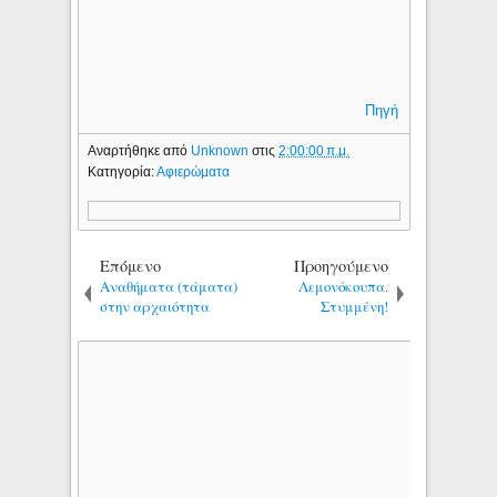
Πηγή
Αναρτήθηκε από
Unknown
στις
2:00:00 π.μ.
Κατηγορία:
Αφιερώματα
Επόμενο
Προηγούμενο
Αναθήματα (τάματα)
Λεμονόκουπα.
στην αρχαιότητα
Στυμμένη!