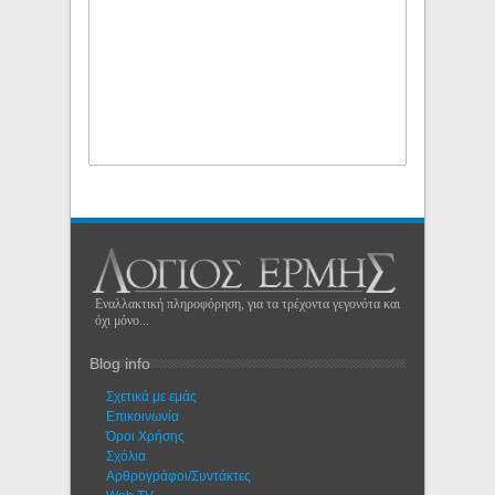
Εναλλακτική πληροφόρηση, για τα τρέχοντα γεγονότα και
όχι μόνο...
Blog info
Σχετικά με εμάς
Eπικοινωνία
Όροι Χρήσης
Σχόλια
Αρθρογράφοι/Συντάκτες