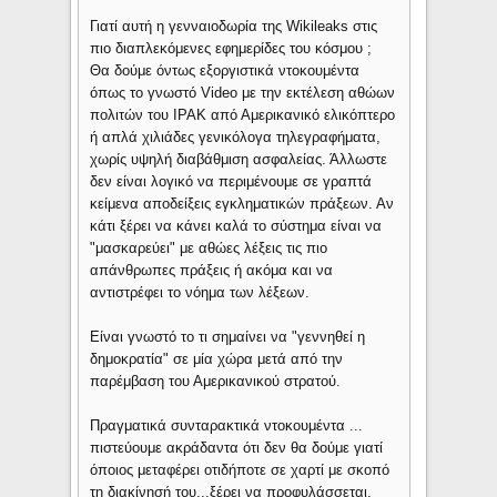
Γιατί αυτή η γενναιοδωρία της Wikileaks στις
πιο διαπλεκόμενες εφημερίδες του κόσμου ;
Θα δούμε όντως εξοργιστικά ντοκουμέντα
όπως το γνωστό Video με την εκτέλεση αθώων
πολιτών του ΙΡΑΚ από Αμερικανικό ελικόπτερο
ή απλά χιλιάδες γενικόλογα τηλεγραφήματα,
χωρίς υψηλή διαβάθμιση ασφαλείας. Άλλωστε
δεν είναι λογικό να περιμένουμε σε γραπτά
κείμενα αποδείξεις εγκληματικών πράξεων. Αν
κάτι ξέρει να κάνει καλά το σύστημα είναι να
"μασκαρεύει" με αθώες λέξεις τις πιο
απάνθρωπες πράξεις ή ακόμα και να
αντιστρέφει το νόημα των λέξεων.
Είναι γνωστό το τι σημαίνει να "γεννηθεί η
δημοκρατία" σε μία χώρα μετά από την
παρέμβαση του Αμερικανικού στρατού.
Πραγματικά συνταρακτικά ντοκουμέντα ...
πιστεύουμε ακράδαντα ότι δεν θα δούμε γιατί
όποιος μεταφέρει οτιδήποτε σε χαρτί με σκοπό
τη διακίνησή του...ξέρει να προφυλάσσεται.