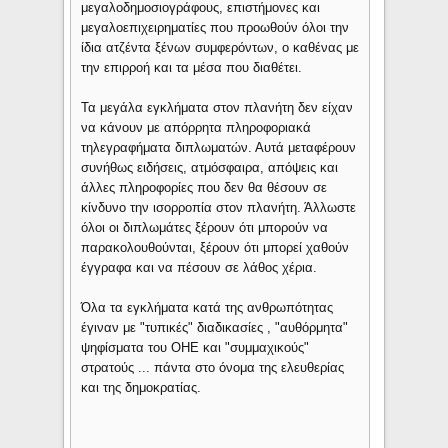
μεγαλοδημοσιογράφους, επιστήμονες και
μεγαλοεπιχειρηματίες που προωθούν όλοι την
ίδια ατζέντα ξένων συμφερόντων, ο καθένας με
την επιρροή και τα μέσα που διαθέτει.
Τα μεγάλα εγκλήματα στον πλανήτη δεν είχαν
να κάνουν με απόρρητα πληροφοριακά
τηλεγραφήματα διπλωματών. Αυτά μεταφέρουν
συνήθως ειδήσεις, ατμόσφαιρα, απόψεις και
άλλες πληροφορίες που δεν θα θέσουν σε
κίνδυνο την ισορροπία στον πλανήτη. Άλλωστε
όλοι οι διπλωμάτες ξέρουν ότι μπορούν να
παρακολουθούνται, ξέρουν ότι μπορεί χαθούν
έγγραφα και να πέσουν σε λάθος χέρια.
Όλα τα εγκλήματα κατά της ανθρωπότητας
έγιναν με "τυπικές" διαδικασίες , "αυθόρμητα"
ψηφίσματα του ΟΗΕ και "συμμαχικούς"
στρατούς ... πάντα στο όνομα της ελευθερίας
και της δημοκρατίας.