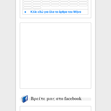
◄
Κλίκ εδώ για όλα τα άρθρα του Μήνα
Βρείτε μας στο facebook