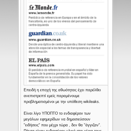
Επειδή η εποχή της αθωότητας έχει παρέλθει
ανεπιστρεπτί εμείς παραμένουμε
προβληματισμένοι με την υπόθεση wikileaks.
Είναι λίγο ΥΠΟΠΤΟ το ενδιαφέρον των
μεγάλων εφημερίδων να δημοσιεύσουν
"ειδήσεις" που μέχρι τώρα , δεν θα "άγγιζαν".
Πάντα είχαν ενδιαφέρον υλικό στα χέρια τους