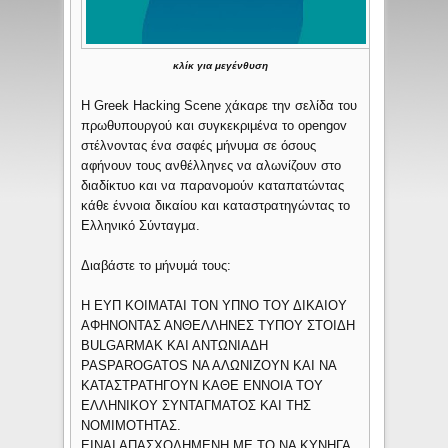
κλίκ για μεγένθυση
Η Greek Hacking Scene χάκαρε την σελίδα του
πρωθυπουργού και συγκεκριμένα το opengov
στέλνοντας ένα σαφές μήνυμα σε όσους
αφήνουν τους ανθέλληνες να αλωνίζουν στο
διαδίκτυο και να παρανομούν καταπατώντας
κάθε έννοια δικαίου και καταστρατηγώντας το
Ελληνικό Σύνταγμα.
Διαβάστε το μήνυμά τους:
Η ΕΥΠ ΚΟΙΜΑΤΑΙ ΤΟΝ ΥΠΝΟ ΤΟΥ ΔΙΚΑΙΟΥ
ΑΦΗΝΟΝΤΑΣ ΑΝΘΕΛΛΗΝΕΣ ΤΥΠΟΥ ΣΤΟΙΔΗ
BULGARMAK ΚΑΙ ΑΝΤΩΝΙΑΔΗ
PASPAROGATOS ΝΑ ΑΛΩΝΙΖΟΥΝ ΚΑΙ ΝΑ
ΚΑΤΑΣΤΡΑΤΗΓΟΥΝ ΚΑΘΕ ΕΝΝΟΙΑ ΤΟΥ
ΕΛΛΗΝΙΚΟΥ ΣΥΝΤΑΓΜΑΤΟΣ ΚΑΙ ΤΗΣ
ΝΟΜΙΜΟΤΗΤΑΣ.
ΕΙΝΑΙ ΑΠΑΣΧΟΛΗΜΕΝΗ ΜΕ ΤΟ ΝΑ ΚΥΝΗΓΑ