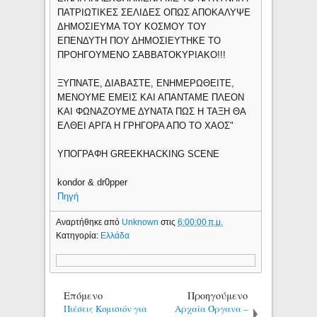
ΠΑΤΡΙΩΤΙΚΕΣ ΣΕΛΙΔΕΣ ΟΠΩΣ ΑΠΟΚΑΛΥΨΕ
ΔΗΜΟΣΙΕΥΜΑ ΤΟΥ ΚΟΣΜΟΥ ΤΟΥ
ΕΠΕΝΔΥΤΗ ΠΟΥ ΔΗΜΟΣΙΕΥΤΗΚΕ ΤΟ
ΠΡΟΗΓΟΥΜΕΝΟ ΣΑΒΒΑΤΟΚΥΡΙΑΚΟ!!!
ΞΥΠΝΑΤΕ, ΔΙΑΒΑΣΤΕ, ΕΝΗΜΕΡΩΘΕΙΤΕ,
ΜΕΝΟΥΜΕ ΕΜΕΙΣ ΚΑΙ ΑΠΑΝΤΑΜΕ ΠΛΕΟΝ
ΚΑΙ ΦΩΝΑΖΟΥΜΕ ΔΥΝΑΤΑ ΠΩΣ Η ΤΑΞΗ ΘΑ
ΕΛΘΕΙ ΑΡΓΑ Η ΓΡΗΓΟΡΑ ΑΠΟ ΤΟ ΧΑΟΣ"
ΥΠΟΓΡΑΦΗ GREEKHACKING SCENE
kondor & dr0pper
Πηγή
Αναρτήθηκε από
Unknown
στις
6:00:00 π.μ.
Κατηγορία:
Ελλάδα
Επόμενο
Προηγούμενο
Πιέσεις Κομισιόν για
Αρχαία Όργανα –