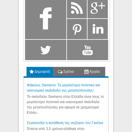
Δημοφιλή
Σχόλια
Αρχείο
Φάκελος Siemens: Το μεγαλύτερο πολιτικό και
οικονομικό σκάνδαλο της μεταπολίτευσης!
Το σκάνδαλο Siemens στην Ελλάδα είναι ίσως το
μεγαλύτερο πολιτικό και οικονομικό σκάνδαλο
της μεταπολίτευσης και αφορά σε χρηματισμό
Ελλήν...
Συγκλονίζει η κατάθεση της συζύγου του Γκιόλια
Έπειτα από 3,5 χρόνια κλήθηκε στην