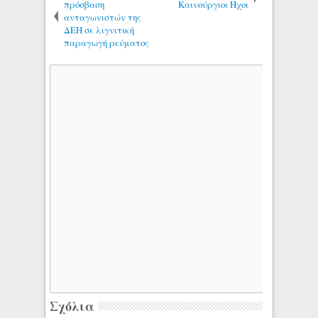
πρόσβαση
Καινούργιοι Ήχοι
ανταγωνιστών της
ΔΕΗ σε λιγνιτική
παραγωγή ρεύματος
Σχόλια