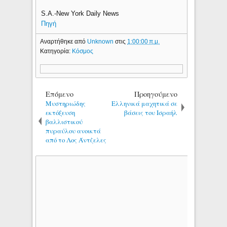
S.A.-New York Daily News
Πηγή
Αναρτήθηκε από
Unknown
στις
1:00:00 π.μ.
Κατηγορία:
Κόσμος
Επόμενο
Προηγούμενο
Μυστηριώδης
Ελληνικά μαχητικά σε
εκτόξευση
βάσεις του Ισραήλ
βαλλιστικού
πυραύλου ανοικτά
από το Λος Άντζελες