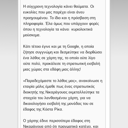
Η σύγχρονη τεχνολογία κάνει θαύματα. Οι
ευκολίες που μας παρέχει είναι άνευ
προηγουμένου. Το ίδιο και η πρόσβαση στη
πληροφορία. Έλα όμως που υπάρχουν φορές
όπου η τεχνολογία τα κάνει κυριολεκτικά
μούσκεμα.
Κάτι τέτοιο έγινε και με τη Google, η οποία
ζήτησε συγγνώμη και δεσμεύτηκε να διορθώσει
ένα λάθος σε χάρτη της, το οποίο ούτε λίγο
ούτε πολύ, προκάλεσε τη στρατιωτική εισβολή
μιας χώρας στα εδάφη μιας άλλης!
«Παραδεχόμαστε το λάθος μας», ανακοίνωσε η
εταιρία μόλις έμαθε πως ένας στρατιωτικός
διοικητής της Νικαράγουας εκμεταλλεύτηκε τα
στοιχεία του λανθασμένου χάρτη, για να
δικαιολογήσει εισβολή της μονάδας του σε
έδαφος της Κόστα Ρίκα.
Ο χάρτης έδινε περισσότερο έδαφος στη
Νικαράγουα από ότι πραγματικά κατέχει, και