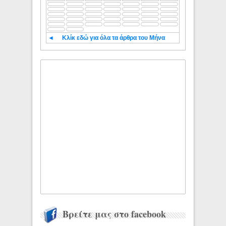
◄
Κλίκ εδώ για όλα τα άρθρα του Μήνα
Βρείτε μας στο facebook