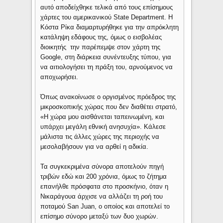
αυτό αποδείχθηκε τελικά από τους επίσημους
χάρτες του αμερικανικού State Department. Η
Κόστα Ρίκα διαμαρτυρήθηκε για την απρόκλητη
κατάληψη εδάφους της, όμως ο εισβολέας
διοικητής την παρέπεμψε στον χάρτη της
Google, στη διάρκεια συνέντευξης τύπου, για
να αιτιολογήσει τη πράξη του, αρνούμενος να
αποχωρήσει.
Όπως ανακοίνωσε ο οργισμένος πρόεδρος της
μικροσκοπικής χώρας που δεν διαθέτει στρατό,
«Η χώρα μου αισθάνεται ταπεινωμένη, και
υπάρχει μεγάλη εθνική ανησυχία». Κάλεσε
μάλιστα τις άλλες χώρες της περιοχής να
μεσολαβήσουν για να αρθεί η αδικία.
Τα συγκεκριμένα σύνορα αποτελούν πηγή
τριβών εδώ και 200 χρόνια, όμως το ζήτημα
επανήλθε πρόσφατα στο προσκήνιο, όταν η
Νικαράγουα άρχισε να αλλάζει τη ροή του
ποταμού San Juan, ο οποίος και αποτελεί το
επίσημο σύνορο μεταξύ των δυο χωρών.