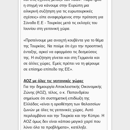
η στιγμή να κάνουμε στην Ευρώπη μια
ειλικρινή συζήτηση για τις ευρωτουρκικές
σχέσεις» είπε αναφερόμενος στην πρόταση για
Σύνοδο Ε.Ε - Τουρκίας μετά τις εκλογές του
Ιουνίου στη γειτονική χώρα.
«Προτείνουμε μια ανοιχτή κουβέντα για το θέμα
της Τουρκίας. Να πούμε ότι έχει την προοπτική
ένταξης, αρκεί να εφαρμόσει τις δεσμεύσεις
της. Η συζήτηση γίνεται και στη Γερμανία και
σε άλλες χώρες. Εμείς πρέπει να τη φέρουμε
σε επίσημο επίπεδο της ΕΕ».
ΑΟΖ με όλες τις γειτονικές χώρες
Για την δημιουργία Αποκλειστικής Οικονομικής
Ζώνης (ΑΟΖ), τέλος, ο κ. Παπανδρέου
σημείωσε ότι συστηματική επιδίωξη της
Ελλάδας «είναι η οριοθέτηση των θαλασσίων
ζωνών με όλες τις γειτονικές χώρες. Αυτό
περιλαμβάνει και την Τουρκία και την Κύπρο. Η
ΑΟΖ όμως δεν είναι κάποιο μαγικό χαρτί που
λύνει όλα τα προβλήματα», κατέληξε.