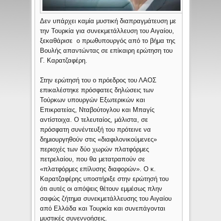
Δεν υπάρχει καμία μυστική διαπραγμάτευση με
την Τουρκία για συνεκμετάλλευση του Αιγαίου,
ξεκαθάρισε ο πρωθυπουργός από το βήμα της
Βουλής απαντώντας σε επίκαιρη ερώτηση του
Γ. Καρατζαφέρη.
Στην ερώτησή του ο πρόεδρος του ΛΑΟΣ
επικαλέστηκε πρόσφατες δηλώσεις των
Τούρκων υπουργών Εξωτερικών και
Επικρατείας, Νταβούτογλου και Μπαγίς
αντίστοιχα. Ο τελευταίος, μάλιστα, σε
πρόσφατη συνέντευξή του πρότεινε να
δημιουργηθούν στις «διαφιλονικούμενες»
περιοχές των δύο χωρών πλατφόρμες
πετρελαίου, που θα μετατραπούν σε
«πλατφόρμες επίλυσης διαφορών». Ο κ.
Καρατζαφέρης υποστήριξε στην ερώτησή του
ότι αυτές οι απόψεις θέτουν εμμέσως πλην
σαφώς ζήτημα συνεκμετάλλευσης του Αιγαίου
από Ελλάδα και Τουρκία και συνεπάγονται
μυστικές συνεννοήσεις.