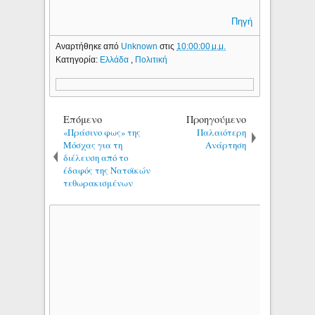
Πηγή
Αναρτήθηκε από
Unknown
στις
10:00:00 μ.μ.
Κατηγορία:
Ελλάδα
,
Πολιτική
Επόμενο
Προηγούμενο
«Πράσινο φως» της
Παλαιότερη
Μόσχας για τη
Ανάρτηση
διέλευση από το
έδαφός της Νατοϊκών
τεθωρακισμένων