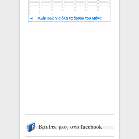
◄
Κλίκ εδώ για όλα τα άρθρα του Μήνα
Βρείτε μας στο facebook