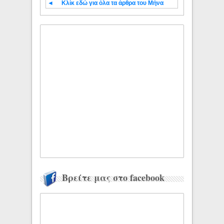
◄
Κλίκ εδώ για όλα τα άρθρα του Μήνα
Βρείτε μας στο facebook