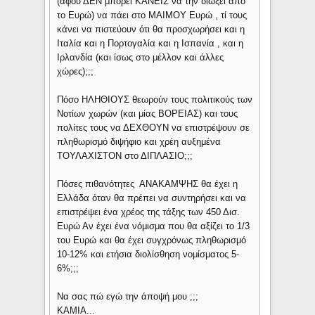
(αφού ΔΕΝ μπορεί ΚΑΝΕΙΣ να την διώξει από
το Ευρώ) να πάει στο ΜΑΙΜΟΥ Ευρώ , τί τους
κάνει να πιστεύουν ότι θα προσχωρήσει και η
Ιταλία και η Πορτογαλία και η Ισπανία , και η
Ιρλανδία (και ίσως στο μέλλον και άλλες
χώρες);;;
Πόσο ΗΛΗΘΙΟΥΣ θεωρούν τους πολιτικούς των
Νοτίων χωρών (και μίας ΒΟΡΕΙΑΣ) και τους
πολίτες τους να ΔΕΧΘΟΥΝ να επιστρέψουν σε
πληθωρισμό διψήφιο και χρέη αυξημένα
ΤΟΥΛΑΧΙΣΤΟΝ στο ΔΙΠΛΑΣΙΟ;;;
Πόσες πιθανότητες ΑΝΑΚΑΜΨΗΣ θα έχει η
Ελλάδα όταν θα πρέπει να συντηρήσει και να
επιστρέψει ένα χρέος της τάξης των 450 Δισ.
Ευρώ Αν έχει ένα νόμισμα που θα αξίζει το 1/3
του Ευρώ και θα έχει συγχρόνως πληθωρισμό
10-12% και ετήσια διολίσθηση νομίσματος 5-
6%;;;
Να σας πώ εγώ την άποψή μου ;;;
ΚΑΜΙΑ...