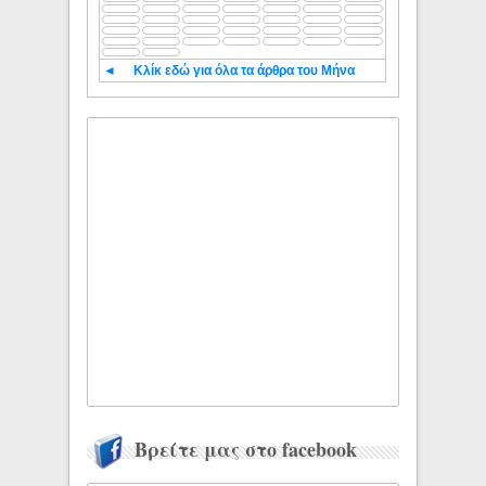
◄
Κλίκ εδώ για όλα τα άρθρα του Μήνα
Βρείτε μας στο facebook