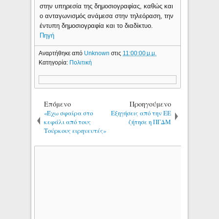
στην υπηρεσία της δημοσιογραφίας, καθώς και
ο ανταγωνισμός ανάμεσα στην τηλεόραση, την
έντυπη δημοσιογραφία και το διαδίκτυο.
Πηγή
Αναρτήθηκε από
Unknown
στις
11:00:00 μ.μ.
Κατηγορία:
Πολιτική
Επόμενο
Προηγούμενο
«Έχω σφαίρα στο
Εξηγήσεις από την ΕΕ
κεφάλι από τους
ζήτησε η ΠΓΔΜ
Τούρκους ειρηνευτές»