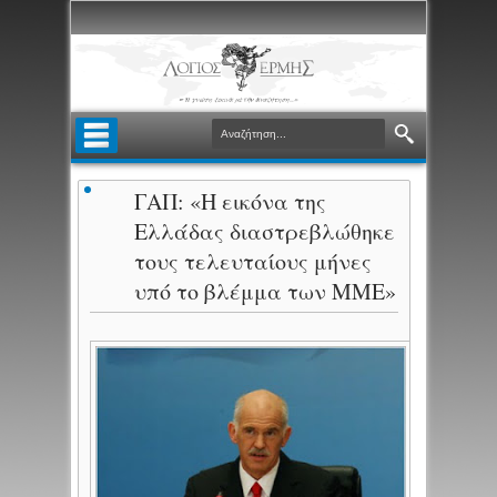
ΓΑΠ: «Η εικόνα της
Ελλάδας διαστρεβλώθηκε
τους τελευταίους μήνες
υπό το βλέμμα των ΜΜΕ»