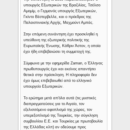
υπουργός Εξωτερικών της Βραζιλίας, Τσέλσο
Αμομίμ, ο Γερμανός υπουργός Εξωτερικών,
Γκίντο Βέστερβελλε, και ο πρόεδρος της
Παλαιστινιακής Αρχής, Mαχμούντ Αμπάς.
Στην επόμενη συνάντηση έχει προσκληθεί η
υπεύθυνη της εξωτερικής πολιτικής της
Ευρωπαϊκής Ένωσης, Κάθριν Άστον, η οποία
έχει ήδη επιβεβαιώσει τη συμμετοχή της.
Σύμφωνα με την εφημερίδα Zaman, ο Έλληνας
πρωθυπουργός έχει και εκείνος απαντήσει
θετικά στην πρόσκληση. Η πληροφορία δεν
έχει όμως επιβεβαιωθεί από το ελληνικό
υπουργείο Εξωτερικών.
To ερώτημα μετά απ'όλα αυτά (τις μυστικές
διαπραγματεύσεις για το Αιγαίο, τον
εξελισσόμενο αφοπλισμό της χώρας, τον
υπερεξοπλισμό της Τουρκίας, την σύγκληση
συμβουλίου Ε.Ε. και Τουρκίας με πρωτοβουλία
της Ελλάδας κλπ) αν οδεύουμε προς