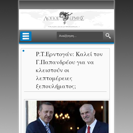
Ρ.Τ.Ερντογάν: Καλεί τον
Γ.Παπανδρέου για να
κλειστούν οι
λεπτομέρειες
ξεπουλήματος;