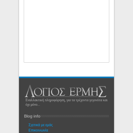
Εναλλακτική πληροφόρηση, για τα τρέχοντα γεγονότα και
όχι μόνο...
Blog info
Σχετικά με εμάς
Eπικοινωνία