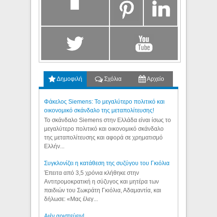
Δημοφιλή
Σχόλια
Αρχείο
Φάκελος Siemens: Το μεγαλύτερο πολιτικό και
οικονομικό σκάνδαλο της μεταπολίτευσης!
Το σκάνδαλο Siemens στην Ελλάδα είναι ίσως το
μεγαλύτερο πολιτικό και οικονομικό σκάνδαλο
της μεταπολίτευσης και αφορά σε χρηματισμό
Ελλήν...
Συγκλονίζει η κατάθεση της συζύγου του Γκιόλια
Έπειτα από 3,5 χρόνια κλήθηκε στην
Αντιτρομοκρατική η σύζυγος και μητέρα των
παιδιών του Σωκράτη Γκιόλια, Αδαμαντία, και
δήλωσε: «Μας έλεγ...
Aιέν αριστεύειν!