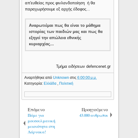
απ'ευθείας προς φινλανδοποίηση ή θα
παραχωρήσουμε εξ αρχής έδαφος...
Aναρωτιέμαι πως θα είναι το μάθημα
ιστορίας των παιδιών μας και πως θα
εξηγεί την απώλεια εθνικής
κυριαρχίας...
Τμήμα ειδήσεων defencenet.gr
Αναρτήθηκε από
Unknown
στις
6:00:00 μ.μ.
Κατηγορία:
Ελλάδα
,
Πολιτική
Επόμενο
Προηγούμενο
Πάμε για
43.000 ανθρωποι
μουσουλμανική
μειονότητα στη
Λάρνακα!