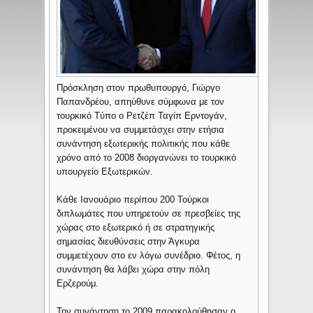
Πρόσκληση στον πρωθυπουργό, Γιώργο
Παπανδρέου, απηύθυνε σύμφωνα με τον
τουρκικό Tύπο ο Ρετζέπ Ταγίπ Ερντογάν,
προκειμένου να συμμετάσχει στην ετήσια
συνάντηση εξωτερικής πολιτικής που κάθε
χρόνο από το 2008 διοργανώνει το τουρκικό
υπουργείο Εξωτερικών.
Κάθε Ιανουάριο περίπου 200 Τούρκοι
διπλωμάτες που υπηρετούν σε πρεσβείες της
χώρας στο εξωτερικό ή σε στρατηγικής
σημασίας διευθύνσεις στην Άγκυρα
συμμετέχουν στο εν λόγω συνέδριο. Φέτος, η
συνάντηση θα λάβει χώρα στην πόλη
Ερζερούμ.
Την συνάντηση το 2009 παρακολούθησαν ο