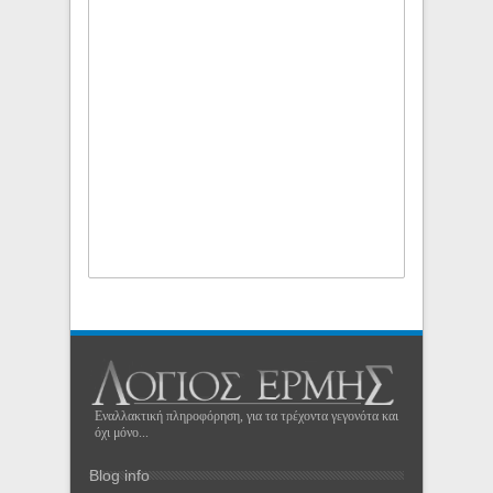
Εναλλακτική πληροφόρηση, για τα τρέχοντα γεγονότα και
όχι μόνο...
Blog info