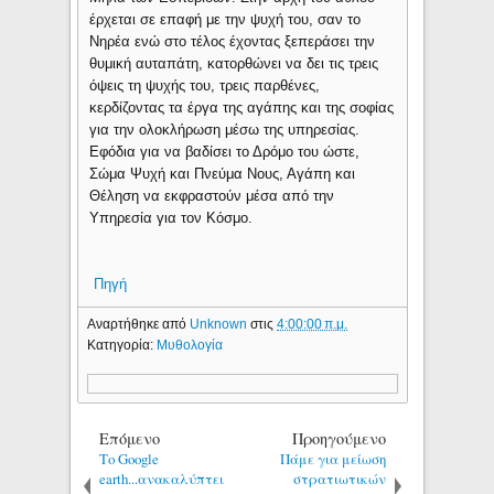
έρχεται σε επαφή με την ψυχή του, σαν το
Νηρέα ενώ στο τέλος έχοντας ξεπεράσει την
θυμική αυταπάτη, κατορθώνει να δει τις τρεις
όψεις τη ψυχής του, τρεις παρθένες,
κερδίζοντας τα έργα της αγάπης και της σοφίας
για την ολοκλήρωση μέσω της υπηρεσίας.
Εφόδια για να βαδίσει το Δρόμο του ώστε,
Σώμα Ψυχή και Πνεύμα Νους, Αγάπη και
Θέληση να εκφραστούν μέσα από την
Υπηρεσία για τον Κόσμο.
Πηγή
Αναρτήθηκε από
Unknown
στις
4:00:00 π.μ.
Κατηγορία:
Μυθολογία
Επόμενο
Προηγούμενο
Το Google
Πάμε για μείωση
earth...ανακαλύπτει
στρατιωτικών