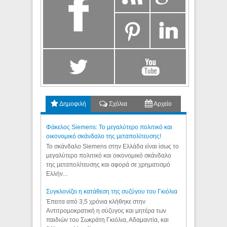
Δημοφιλή
Σχόλια
Αρχείο
Φάκελος Siemens: Το μεγαλύτερο πολιτικό και
οικονομικό σκάνδαλο της μεταπολίτευσης!
Το σκάνδαλο Siemens στην Ελλάδα είναι ίσως το
μεγαλύτερο πολιτικό και οικονομικό σκάνδαλο
της μεταπολίτευσης και αφορά σε χρηματισμό
Ελλήν...
Συγκλονίζει η κατάθεση της συζύγου του Γκιόλια
Έπειτα από 3,5 χρόνια κλήθηκε στην
Αντιτρομοκρατική η σύζυγος και μητέρα των
παιδιών του Σωκράτη Γκιόλια, Αδαμαντία, και