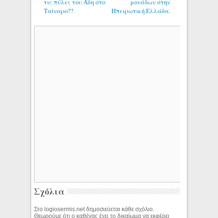
τις πύλες του Άδη στο
μονάδων στην
Ταίναρο??
Ηπειρωτική Ελλάδα.
Σχόλια
Στο logiosermis.net δημοσιεύεται κάθε σχόλιο.
Θεωρούμε ότι ο καθένας έχει το δικαίωμα να εκφέρει