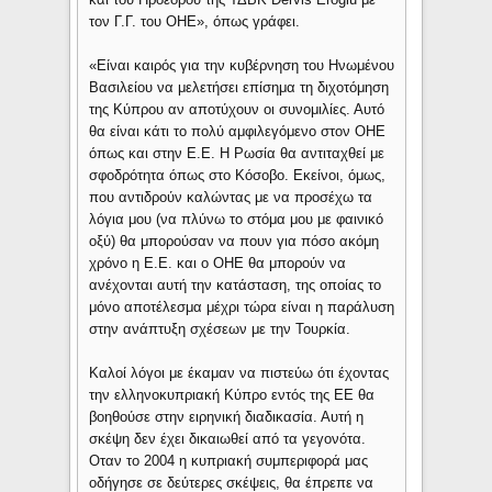
τον Γ.Γ. του ΟΗΕ», όπως γράφει.
«Είναι καιρός για την κυβέρνηση του Ηνωμένου
Βασιλείου να μελετήσει επίσημα τη διχοτόμηση
της Κύπρου αν αποτύχουν οι συνομιλίες. Αυτό
θα είναι κάτι το πολύ αμφιλεγόμενο στον ΟΗΕ
όπως και στην Ε.Ε. Η Ρωσία θα αντιταχθεί με
σφοδρότητα όπως στο Κόσοβο. Εκείνοι, όμως,
που αντιδρούν καλώντας με να προσέχω τα
λόγια μου (να πλύνω το στόμα μου με φαινικό
οξύ) θα μπορούσαν να πουν για πόσο ακόμη
χρόνο η Ε.Ε. και ο ΟΗΕ θα μπορούν να
ανέχονται αυτή την κατάσταση, της οποίας το
μόνο αποτέλεσμα μέχρι τώρα είναι η παράλυση
στην ανάπτυξη σχέσεων με την Τουρκία.
Καλοί λόγοι με έκαμαν να πιστεύω ότι έχοντας
την ελληνοκυπριακή Κύπρο εντός της ΕΕ θα
βοηθούσε στην ειρηνική διαδικασία. Αυτή η
σκέψη δεν έχει δικαιωθεί από τα γεγονότα.
Οταν το 2004 η κυπριακή συμπεριφορά μας
οδήγησε σε δεύτερες σκέψεις, θα έπρεπε να