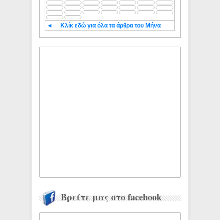
◄
Κλίκ εδώ για όλα τα άρθρα του Μήνα
Βρείτε μας στο facebook