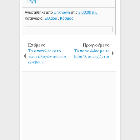
Πηγή
Αναρτήθηκε από
Unknown
στις
9:00:00 π.μ.
Κατηγορία:
Ελλάδα
,
Κόσμος
Επόμενο
Προηγούμενο
Τα αποτελέσματα
Το πάρε δώσε με το
των εκλογών που σας
Ισραήλ συνεχίζεται
κρύβουν!