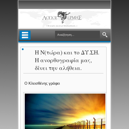
Η Ν(τώρα) και το ΔΥ.ΣΗ.
Η ανορθογραφία μας,
δίνει την αλήθεια.
Ο Κλεισθένης γράφει