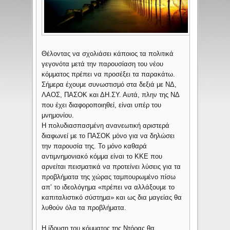
Θέλοντας να σχολιάσει κάποιος τα πολιτικά
γεγονότα μετά την παρουσίαση του νέου
κόμματος πρέπει να προσέξει τα παρακάτω.
Σήμερα έχουμε συνωστισμό στα δεξιά με ΝΔ,
ΛΑΟΣ, ΠΑΣΟΚ και ΔΗ.ΣΥ. Αυτά, πλην της ΝΔ
που έχει διαφοροποιηθεί, είναι υπέρ του
μνημονίου.
Η πολυδιασπασμένη ανανεωτική αριστερά
διαφωνεί με το ΠΑΣΟΚ μόνο για να δηλώσει
την παρουσία της. Το μόνο καθαρά
αντιμνημονιακό κόμμα είναι το ΚΚΕ που
αρνείται πεισματικά να προτείνει λύσεις για τα
προβλήματα της χώρας ταμπουρωμένο πίσω
απ’ το ιδεολόγημα «πρέπει να αλλάξουμε το
καπιταλιστικό
σύστημα» και ως δια μαγείας θα
λυθούν όλα τα προβλήματα.
Η ίδρυση του κόμματος της Ντόρας θα