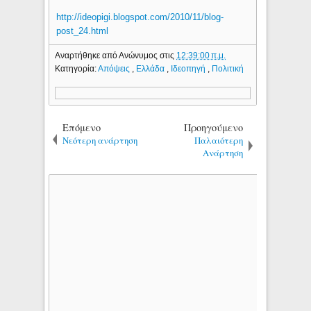
http://ideopigi.blogspot.com/2010/11/blog-
post_24.html
Αναρτήθηκε από
Ανώνυμος
στις
12:39:00 π.μ.
Κατηγορία:
Απόψεις
,
Ελλάδα
,
Ιδεοπηγή
,
Πολιτική
Επόμενο
Προηγούμενο
Νεότερη ανάρτηση
Παλαιότερη
Ανάρτηση