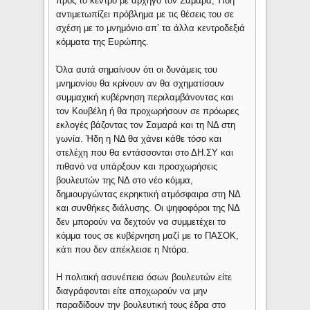
προς το κέντρο με αρχηγό τον Σαμαρά; Ήδη
αντιμετωπίζει πρόβλημα με τις θέσεις του σε
σχέση με το μνημόνιο απ’ τα άλλα κεντροδεξιά
κόμματα της Ευρώπης.
Όλα αυτά σημαίνουν ότι οι δυνάμεις του
μνημονίου θα κρίνουν αν θα σχηματίσουν
συμμαχική κυβέρνηση περιλαμβάνοντας και
τον Κουβέλη ή θα προχωρήσουν σε πρόωρες
εκλογές βάζοντας τον Σαμαρά και τη ΝΔ στη
γωνία. Ήδη η ΝΔ θα χάνει κάθε τόσο και
στελέχη που θα εντάσσονται στο ΔΗ.ΣΥ και
πιθανό να υπάρξουν και προσχωρήσεις
βουλευτών της ΝΔ στο νέο κόμμα,
δημιουργώντας εκρηκτική ατμόσφαιρα στη ΝΔ
και συνθήκες διάλυσης. Οι ψηφοφόροι της ΝΔ
δεν μπορούν να δεχτούν να συμμετέχει το
κόμμα τους σε κυβέρνηση μαζί με το ΠΑΣΟΚ,
κάτι που δεν απέκλεισε η Ντόρα.
Η πολιτική ασυνέπεια όσων βουλευτών είτε
διαγράφονται είτε αποχωρούν να μην
παραδίδουν την βουλευτική τους έδρα στο