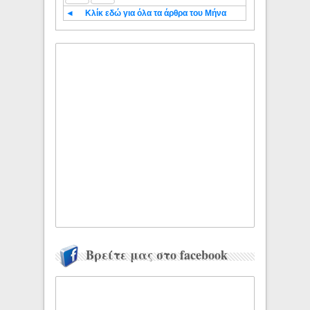
◄
Κλίκ εδώ για όλα τα άρθρα του Μήνα
Βρείτε μας στο facebook