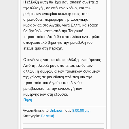
Η εξέλιξη αυτή θα έχει σαν φυσική συνέπεια
την αλλαγή , σε επόμενο χρόνο, και των
ρυθμίσεων εναερίου κυκλοφορίας, που
σηματοδοτεί περιορισμό της Ελληνικής
κυριαρχίας στο Αιγαίο, γιατί Ελληνικά εδάφη
θα βρεθούν κάτω από την Τουρκική
«προστασία». Αυτό θα αποτελέσει ένα πρώτο
αποφασιστικό βήμα για την μεταβολή του
status quo στη περιοχή.
Ο κίνδυνος για μια τέτοια εξέλιξη είναι άμεσος.
Από τη πλευρά μας απαιτείται, εκτός των
άλλων, η συμφωνία των πολιτικών δυνάμεων
της χώρας σε μια εθνική πολιτική για την
προστασία του Αιγαίου που δεν θα
μεταβάλλεται με την εναλλαγή των
κυβερνήσεων στη εξουσία.
Πηγή
Αναρτήθηκε από
Unknown
στις
8:00:00 μ.μ.
Κατηγορία:
Πολιτική