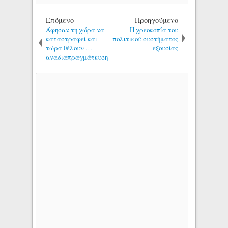
Επόμενο
Προηγούμενο
Άφησαν τη χώρα να
Η χρεοκοπία του
καταστραφεί και
πολιτικού συστήματος
τώρα θέλουν …
εξουσίας
αναδιαπραγμάτευση