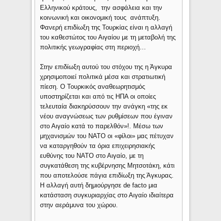
Ελληνικού κράτους, την ασφάλεια και την
κοινωνική και οικονομική τους ανάπτυξη.
Φανερή επιδίωξη της Τουρκίας είναι η αλλαγή
του καθεστώτος του Αιγαίου με τη μεταβολή της
πολιτικής γεωγραφίας στη περιοχή…
Στην επιδίωξη αυτού του στόχου της η Άγκυρα
χρησιμοποιεί πολιτικά μέσα και στρατιωτική
πίεση. Ο Τουρκικός αναθεωρητισμός
υποστηρίζεται και από τις ΗΠΑ οι οποίες
τελευταία διακηρύσσουν την ανάγκη «της εκ
νέου αναγνώσεως των ρυθμίσεων που έγιναν
στο Αιγαίο κατά το παρελθόν»!. Μέσω των
μηχανισμών του ΝΑΤΟ οι «φίλοι» μας πέτυχαν
να καταργηθούν τα όρια επιχειρησιακής
ευθύνης του ΝΑΤΟ στο Αιγαίο, με τη
συγκατάθεση της κυβέρνησης Μητσοτάκη, κάτι
που αποτελούσε πάγια επιδίωξη της Άγκυρας.
Η αλλαγή αυτή δημιούργησε de facto μια
κατάσταση συγκυριαρχίας στο Αιγαίο ιδιαίτερα
στην αεράμυνα του χώρου.