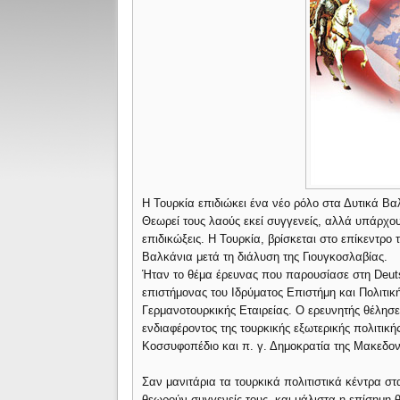
Η Τουρκία επιδιώκει ένα νέο ρόλο στα Δυτικά Βα
Θεωρεί τους λαούς εκεί συγγενείς, αλλά υπάρχο
επιδικώξεις. Η Τουρκία, βρίσκεται στο επίκεντρο 
Βαλκάνια μετά τη διάλυση της Γιουγκοσλαβίας.
Ήταν το θέμα έρευνας που παρουσίασε στη Deuts
επιστήμονας του Ιδρύματος Επιστήμη και Πολιτικ
Γερμανοτουρκικής Εταιρείας. Ο ερευνητής θέλησε
ενδιαφέροντος της τουρκικής εξωτερικής πολιτική
Κοσσυφοπέδιο και π. γ. Δημοκρατία της Μακεδον
Σαν μανιτάρια τα τουρκικά πολιτιστικά κέντρα σ
θεωρούν συγγενείς τους, και μάλιστα η επίσημη θ