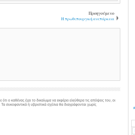
Προηγούμενο
Η πρωθυπουργική ανεπάρκεια
 ότι ο καθένας έχει το δικαίωμα να εκφέρει ελεύθερα τις απόψεις του, οι
. Τα συκοφαντικά ή υβριστικά σχόλια θα διαγράφονται χωρίς