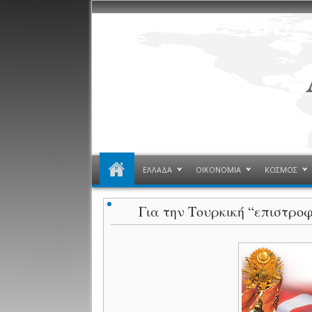
ΕΛΛΑΔΑ
ΟΙΚΟΝΟΜΙΑ
ΚΟΣΜΟΣ
Για την Τουρκική “επιστρο