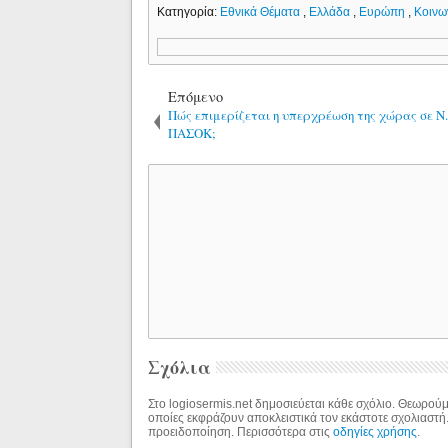
Κατηγορία:
Εθνικά Θέματα
,
Ελλάδα
,
Ευρώπη
,
Κοινω
Επόμενο
Πώς επιμερίζεται η υπερχρέωση της χώρας σε Ν.
ΠΑΣΟΚ;
Σχόλια
Στο logiosermis.net δημοσιεύεται κάθε σχόλιο. Θεωρούμε
οποίες εκφράζουν αποκλειστικά τον εκάστοτε σχολιαστή
προειδοποίηση. Περισσότερα στις
οδηγίες χρήσης
.