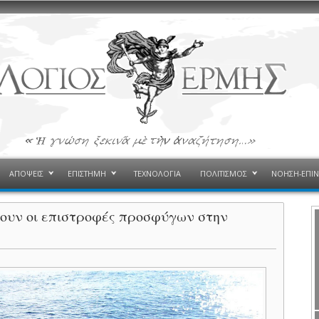
ΑΠΟΨΕΙΣ
ΕΠΙΣΤΗΜΗ
ΤΕΧΝΟΛΟΓΙΑ
ΠΟΛΙΤΙΣΜΟΣ
ΝΟΗΣΗ-ΕΠΙ
ζουν οι επιστροφές προσφύγων στην