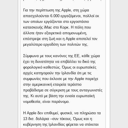
Για την περίπτωση της Apple, στη χώρα
απασχολούνται 6.000 εργαζόμενοι, πολλοί εκ
των οποίων εργάζονται στο εργοστάσιο
κατασκευής iMac στο Κορκ. Η πόλη που
άλλοτε ήταν εξαιρετικά απομονωμένη,
επέστρεψε στη ζωή και η Apple αποτελεί τον
μεγαλύτερο εργοδότη των πολιτών της.
Σύμφωνα με τους κανόνες της ΕΕ, κάθε χώρα
έχει τη δυνατότητα να επιβάλλει το δικό της
φορολογικό καθεστώς. Όμως οι ευρωπαϊκές
αρχές κατηγορούν την Ιρλανδία ότι με τις
συμφωνίες που έκλεισε με την Apple παρείχε
στην αμερικανική εταιρεία τεράστιο
προβάδισμα σε σύγκριση με τους ανταγωνιστές
της. Κι αυτό με βάση την ενιαία ευρωπαϊκή
νομοθεσία, είναι παράνομο.
Η Apple δεν επιθυμεί, φυσικά, να πληρώσει τα
13 δισ. δολάρια –συν τόκους. Όμως και η
κυβέρνηση της Ιρλανδίας φέρεται να στέκεται