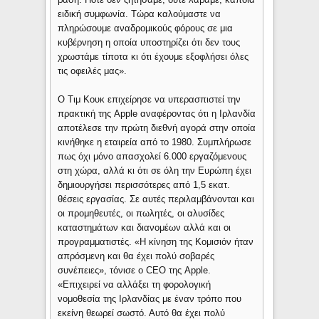
ειδική συμφωνία. Τώρα καλούμαστε να
πληρώσουμε αναδρομικούς φόρους σε μια
κυβέρνηση η οποία υποστηρίζει ότι δεν τους
χρωστάμε τίποτα κι ότι έχουμε εξοφλήσει όλες
τις οφειλές μας».
Ο Τιμ Κουκ επιχείρησε να υπερασπιστεί την
πρακτική της Apple αναφέροντας ότι η Ιρλανδία
αποτέλεσε την πρώτη διεθνή αγορά στην οποία
κινήθηκε η εταιρεία από το 1980. Συμπλήρωσε
πως όχι μόνο απασχολεί 6.000 εργαζόμενους
στη χώρα, αλλά κι ότι σε όλη την Ευρώπη έχει
δημιουργήσει περισσότερες από 1,5 εκατ.
θέσεις εργασίας. Σε αυτές περιλαμβάνονται και
οι προμηθευτές, οι πωλητές, οι αλυσίδες
καταστημάτων και διανομέων αλλά και οι
προγραμματιστές. «Η κίνηση της Κομισιόν ήταν
απρόσμενη και θα έχει πολύ σοβαρές
συνέπειες», τόνισε ο CEO της Apple.
«Επιχειρεί να αλλάξει τη φορολογική
νομοθεσία της Ιρλανδίας με έναν τρόπο που
εκείνη θεωρεί σωστό. Αυτό θα έχει πολύ