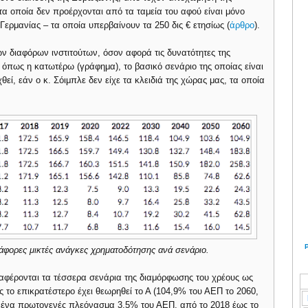
 τα οποία δεν προέρχονται από τα ταμεία του αφού είναι μόνο
Γερμανίας – τα οποία υπερβαίνουν τα 250 δις € ετησίως (
άρθρο
).
ων διαφόρων ινστιτούτων, όσον αφορά τις δυνατότητες της
 όπως η κατωτέρω (γράφημα), το βασικό σενάριο της οποίας είναι
ί, εάν ο κ. Σόιμπλε δεν είχε τα κλειδιά της χώρας μας, τα οποία
άφορες μικτές ανάγκες χρηματοδότησης ανά σενάριο.
αφέρονται τα τέσσερα σενάρια της διαμόρφωσης του χρέους ως
 το επικρατέστερο έχει θεωρηθεί το Α (104,9% του ΑΕΠ το 2060,
ι ένα πρωτογενές πλεόνασμα 3,5% του ΑΕΠ, από το 2018 έως το