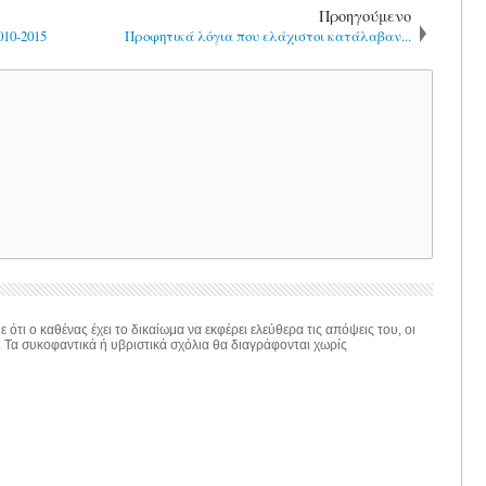
Προηγούμενο
10-2015
Προφητικά λόγια που ελάχιστοι κατάλαβαν...
 ότι ο καθένας έχει το δικαίωμα να εκφέρει ελεύθερα τις απόψεις του, οι
. Τα συκοφαντικά ή υβριστικά σχόλια θα διαγράφονται χωρίς