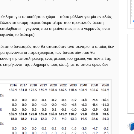
πρόκληση για οποιαδήποτε χώρα – πόσο μάλλον για μία εντελώς
βάλλονται ακόμη περισσότερα μέτρα που προκαλούν ύφεση.
επαληθευτεί – γεγονός που σημαίνει πως είτε ο γερμανός είναι
ροφανώς το δεύτερο).
εται ο δανεισμός που θα απαιτούταν ανά σενάριο, ο οποίος δεν
ημα φαίνονται οι παραχωρήσεις των δανειστών που θα
ήκυνση της αποπληρωμής ενός μέρους του χρέους για πέντε έτη,
ε επιμήκυνση της πληρωμής τους κλπ.), με τα οποία όμως δεν