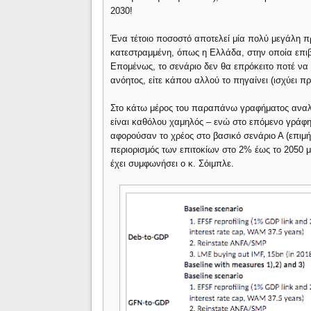
2030!
Ένα τέτοιο ποσοστό αποτελεί μία πολύ μεγάλη 
κατεστραμμένη, όπως η Ελλάδα, στην οποία επι
Επομένως, το σενάριο δεν θα επρόκειτο ποτέ να 
ανόητος, είτε κάπου αλλού το πηγαίνει (ισχύει π
Στο κάτω μέρος του παραπάνω γραφήματος αναλύ
είναι καθόλου χαμηλός – ενώ στο επόμενο γράφ
αφορούσαν το χρέος στο βασικό σενάριο Α (επιμ
περιορισμός των επιτοκίων στο 2% έως το 2050 μ
έχει συμφωνήσει ο κ. Σόιμπλε.