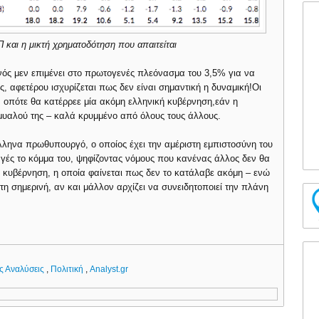
και η μικτή χρηματοδότηση που απαιτείται
ός μεν επιμένει στο πρωτογενές πλεόνασμα του 3,5% για να
ς, αφετέρου ισχυρίζεται πως δεν είναι σημαντική η δυναμική!Οι
ς, οπότε θα κατέρρεε μία ακόμη ελληνική κυβέρνηση,εάν η
 μυαλού της – καλά κρυμμένο από όλους τους άλλους.
ληνα πρωθυπουργό, ο οποίος έχει την αμέριστη εμπιστοσύνη του
αγές το κόμμα του, ψηφίζοντας νόμους που κανένας άλλος δεν θα
κυβέρνηση, η οποία φαίνεται πως δεν το κατάλαβε ακόμη – ενώ
τη σημερινή, αν και μάλλον αρχίζει να συνειδητοποιεί την πλάνη
ς Αναλύσεις
,
Πολιτική
,
Analyst.gr