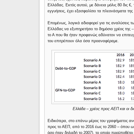
Ελλάδας. Εκτός αυτού, με δάνεια μόλις 80 δις €,
εγγυήσεις, έχει εξασφαλίσει τα πλεονάσματα της 
Επομένως, λογικά αδιαφορεί για τις αναλύσεις τ
Ελλάδας να εξυπηρετήσει το δημόσιο χρέος της –
το Α που θα ήταν προφανώς αδύνατον να επιτευχθε
του επιτρέπουν όλα όσα προαναφέραμε.
Ελλάδα – χρέος προς ΑΕΠ και οι δι
Ειδικότερα, στο επάνω μέρος του γραφήματος αν
προς το ΑΕΠ, από το 2016 έως το 2060 – όπου ως
όσο ήταν δηλαδή το 2007), το οποίο προϋποθέτε