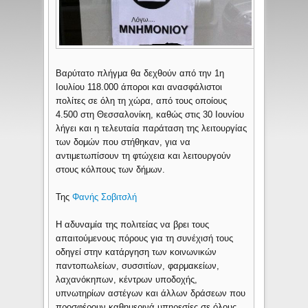
Βαρύτατο πλήγμα θα δεχθούν από την 1η
Ιουλίου 118.000 άποροι και ανασφάλιστοι
πολίτες σε όλη τη χώρα, από τους οποίους
4.500 στη Θεσσαλονίκη, καθώς στις 30 Ιουνίου
λήγει και η τελευταία παράταση της λειτουργίας
των δομών που στήθηκαν, για να
αντιμετωπίσουν τη φτώχεια και λειτουργούν
στους κόλπους των δήμων.
Της
Φανής Σοβιτσλή
Η αδυναμία της πολιτείας να βρει τους
απαιτούμενους πόρους για τη συνέχισή τους
οδηγεί στην κατάργηση των κοινωνικών
παντοπωλείων, συσσιτίων, φαρμακείων,
λαχανόκηπων, κέντρων υποδοχής,
υπνωτηρίων αστέγων και άλλων δράσεων που
προσφέρουν καθημερινά υπηρεσίες σε όλους