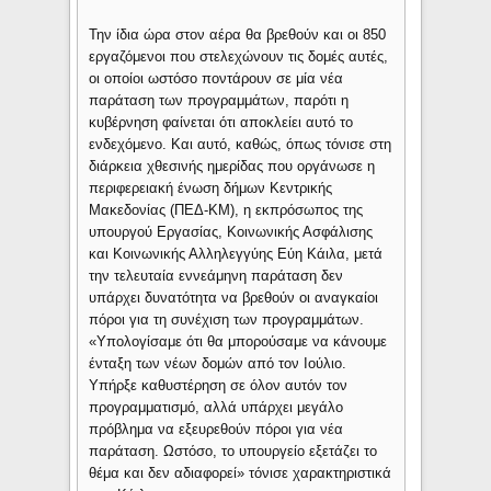
Την ίδια ώρα στον αέρα θα βρεθούν και οι 850
εργαζόμενοι που στελεχώνουν τις δομές αυτές,
οι οποίοι ωστόσο ποντάρουν σε μία νέα
παράταση των προγραμμάτων, παρότι η
κυβέρνηση φαίνεται ότι αποκλείει αυτό το
ενδεχόμενο. Και αυτό, καθώς, όπως τόνισε στη
διάρκεια χθεσινής ημερίδας που οργάνωσε η
περιφερειακή ένωση δήμων Κεντρικής
Μακεδονίας (ΠΕΔ-ΚΜ), η εκπρόσωπος της
υπουργού Εργασίας, Κοινωνικής Ασφάλισης
και Κοινωνικής Αλληλεγγύης Εύη Κάιλα, μετά
την τελευταία εννεάμηνη παράταση δεν
υπάρχει δυνατότητα να βρεθούν οι αναγκαίοι
πόροι για τη συνέχιση των προγραμμάτων.
«Υπολογίσαμε ότι θα μπορούσαμε να κάνουμε
ένταξη των νέων δομών από τον Ιούλιο.
Υπήρξε καθυστέρηση σε όλον αυτόν τον
προγραμματισμό, αλλά υπάρχει μεγάλο
πρόβλημα να εξευρεθούν πόροι για νέα
παράταση. Ωστόσο, το υπουργείο εξετάζει το
θέμα και δεν αδιαφορεί» τόνισε χαρακτηριστικά