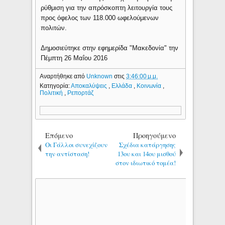
ρύθμιση για την απρόσκοπτη λειτουργία τους
προς όφελος των 118.000 ωφελούμενων
πολιτών.
Δημοσιεύτηκε στην εφημερίδα "Μακεδονία" την
Πέμπτη 26 Μαΐου 2016
Αναρτήθηκε από
Unknown
στις
3:46:00 μ.μ.
Κατηγορία:
Αποκαλύψεις
,
Ελλάδα
,
Κοινωνία
,
Πολιτική
,
Ρεπορτάζ
Επόμενο
Προηγούμενο
Οι Γάλλοι συνεχίζουν
Σχέδια κατάργησης
την αντίσταση!
13ου και 14ου μισθού
στον ιδιωτικό τομέα!