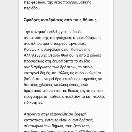
περιφερειών, της νέας προγραμματικής
περιόδου.
Σφοδρές αντιδράσεις από τους δήμους
Την αρνητική εξέλιξη για τις δομές
αντιμετώπισης της φτώχειας σηματοδότησε η
αναπληρώτρια υπουργός Εργασίας,
Κοινωνικής Ασφάλισης και Κοινωνικής
Αλληλεγγύης Θεανώ Φωτίου, η οποία έδωσε
προσφάτως στη δημοσιότητα το σχέδιο
αναδιάρθρωσης των δράσεων, το οποίο
καταργεί δομές, και άλλες τις συρρικνώνει σε
βαθμό που στερεί δραματικά τις υπηρεσίες σε
δεκάδες χιλιάδες ωφελούμενους, ενώ
δραματικά μειώνει και τις θέσεις εργασίας στα
προγράμματα, καθώς αποκλείονται και πολλές
ειδικότητες.
Απέναντι στην εξαγγελθείσα ζοφερή
κατάσταση, έντονες είναι οι αντιδράσεις
σύσσωμων των δήμων, που ζητούν τη
συνέχιση της λειτουργίας των 4.460 δομών που