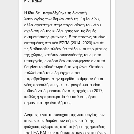
η κ. Κάιλα.
Η ίδια δεν παραδέχθηκε τη διακοπή
λειτουργίας των δομών από την 1η Ιουλίου,
αλλά αρκέστηκε στην παρουσίαση του νέου
σχεδιασμού της κυβέρνησης για τις δομές
αντιμετώπισης φτώχειας. Είπε πάντως ότι είναι
ενταγμένες στο νέο ΕΣΠΑ (2014 -2020) και ότι
τις διαδικασίες πλέον θα τρέξουν οι περιφέρειες
της χώρας, κατόπιν συνεννόησής τους με το
υπουργείο, ωστόσο δεν αποσαφήνισε αν αυτό
θα γίνει το φθινόπωρο ή το χειμώνα. Ωστόσο
πολλοί από τους δημάρχους που
παραβρέθηκαν στην ημερίδα εκτίμησαν ότι οι
νέες προσκλήσεις για τα προγράμματα είναι
πιθανό να δημοσιευτούν στις αρχές του 2017,
καθώς η γραφειοκρατία θα καθυστερήσει
σημαντικά την έναρξή τους.
Ανησυχία για τη συνέχιση της λειτουργίας των
κοινωνικών δομών των δήμων κατά της
φτώχειας εξέφρασε, από το βήμα της ημερίδας
της ΠΕΔ-ΚΜ, ο εκπρόσωπος των εργαζομένων