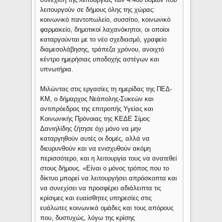
λειτουργούν σε δήμους όλης της χώρας:
κοινωνικό παντοπωλείο, συσσίτιο, κοινωνικό
φαρμακείο, δημοτικοί λαχανόκηποι, οι οποίοι
καταργούνται με το νέο σχεδιασμό, γραφείο
διαμεσολάβησης, τράπεζα χρόνου, ανοιχτό
κέντρο ημερήσιας υποδοχής αστέγων και
υπνωτήρια.
Μιλώντας στις εργασίες τη ημερίδας της ΠΕΔ-
ΚΜ, ο δήμαρχος Νεάπολης-Συκεών και
αντιπρόεδρος της επιτροπής Υγείας και
Κοινωνικής Πρόνοιας της ΚΕΔΕ Σίμος
Δανιηλίδης ζήτησε όχι μόνο να μην
καταργηθούν αυτές οι δομές, αλλά να
διευρυνθούν και να ενισχυθούν ακόμη
περισσότερο, και η λειτουργία τους να ανατεθεί
στους δήμους. «Είναι ο μόνος τρόπος που το
δίκτυο μπορεί να λειτουργήσει απρόσκοπτα και
να συνεχίσει να προσφέρει αδιάλειπτα τις
κρίσιμες και ευαίσθητες υπηρεσίες στις
ευάλωτες κοινωνικά ομάδες και τους απόρους
που, δυστυχώς, λόγω της κρίσης