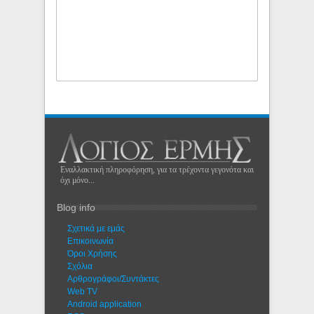
Εναλλακτική πληροφόρηση, για τα τρέχοντα γεγονότα και
όχι μόνο...
Blog info
Σχετικά με εμάς
Eπικοινωνία
Όροι Χρήσης
Σχόλια
Αρθρογράφοι/Συντάκτες
Web TV
Android application