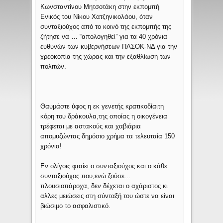
Κωνσταντίνου Μητσοτάκη στην εκπομπή
Ενικός του Νίκου Χατζηνικολάου, όταν
συνταξιούχος από το κοινό της εκπομπής της
ζήτησε να … “απολογηθεί” για τα 40 χρόνια
ευθυνών των κυβερνήσεων ΠΑΣΟΚ-ΝΔ για την
χρεοκοπία της χώρας και την εξαθλίωση των
πολιτών.
Θαυμάστε ύφος η εκ γενετής κρατικοδίαιτη
κόρη του δράκουλα,της οποίας η οικογένεια
τρέφεται με αστακούς και χαβιάρια
απομυζώντας δημόσιο χρήμα τα τελευταία 150
χρόνια!
Εν ολίγοις φταίει ο συνταξιούχος και ο κάθε
συνταξιούχος που,ενώ ζούσε...
πλουσιοπάροχα, δεν δέχεται ο αχάριστος κι
αλλες μειώσεις στη σύνταξή του ώστε να είναι
βιώσιμο το ασφαλιστικό.