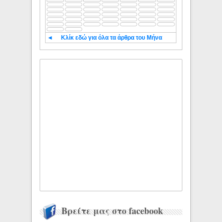
◄
Κλίκ εδώ για όλα τα άρθρα του Μήνα
Βρείτε μας στο facebook