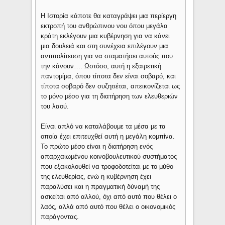
Η Ιστορία κάποτε θα καταγράψει μια περίεργη
εκτροπή του ανθρώπινου νου όπου μεγάλα
κράτη εκλέγουν μια κυβέρνηση για να κάνει
μια δουλειά και στη συνέχεια επιλέγουν μια
αντιπολίτευση για να σταματήσει αυτούς που
την κάνουν…. Ωστόσο, αυτή η εξαιρετική
παντομίμα, όπου τίποτα δεν είναι σοβαρό, και
τίποτα σοβαρό δεν συζητιέται, απεικονίζεται ως
το μόνο μέσο για τη διατήρηση των ελευθεριών
του λαού.
Είναι απλό να καταλάβουμε τα μέσα με τα
οποία έχει επιτευχθεί αυτή η μεγάλη κομπίνα.
Το πρώτο μέσο είναι η διατήρηση ενός
απαρχαιωμένου κοινοβουλευτικού συστήματος
που εξακολουθεί να τροφοδοτείται με το μύθο
της ελευθερίας, ενώ η κυβέρνηση έχει
παραλύσει και η πραγματική δύναμή της
ασκείται από αλλού, όχι από αυτό που θέλει ο
λαός, αλλά από αυτό που θέλει ο οικονομικός
παράγοντας.