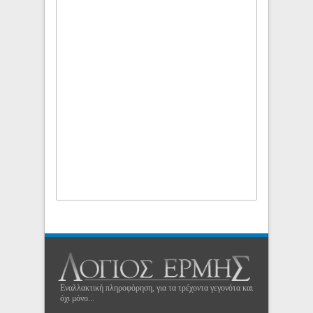
Εναλλακτική πληροφόρηση, για τα τρέχοντα γεγονότα και
όχι μόνο...