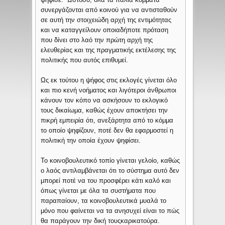
συνεργάζονται από κοινού για να αντισταθούν
σε αυτή την στοιχειώδη αρχή της εντιμότητας
και να καταγγείλουν οποιαδήποτε πρόταση
που δίνει στο λαό την πρώτη αρχή της
ελευθερίας και της πραγματικής εκτέλεσης της
πολιτικής που αυτός επιθυμεί.
Ως εκ τούτου η ψήφος στις εκλογές γίνεται όλο
και πιο κενή νοήματος και λιγότεροι άνθρωποι
κάνουν τον κόπο να ασκήσουν το εκλογικό
τους δικαίωμα, καθώς έχουν αποκτήσει την
πικρή εμπειρία ότι, ανεξάρτητα από το κόμμα
το οποίο ψηφίζουν, ποτέ δεν θα εφαρμοστεί η
πολιτική την οποία έχουν ψηφίσει.
Το κοινοβουλευτικό τοπίο γίνεται γελοίο, καθώς
ο λαός αντιλαμβάνεται ότι το σύστημα αυτό δεν
μπορεί ποτέ να του προσφέρει κάτι καλό και
όπως γίνεται με όλα τα συστήματα που
παραπαίουν, τα κοινοβουλευτικά μυαλά το
μόνο που φαίνεται να τα ανησυχεί είναι το πώς
θα παράγουν την δική τουςκαρικατούρα.