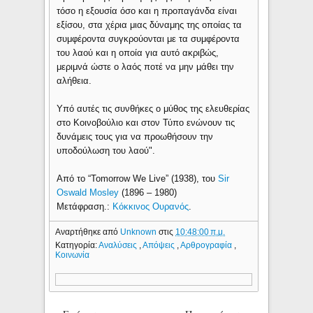
τόσο η εξουσία όσο και η προπαγάνδα είναι
εξίσου, στα χέρια μιας δύναμης της οποίας τα
συμφέροντα συγκρούονται με τα συμφέροντα
του λαού και η οποία για αυτό ακριβώς,
μεριμνά ώστε ο λαός ποτέ να μην μάθει την
αλήθεια.
Υπό αυτές τις συνθήκες ο μύθος της ελευθερίας
στο Κοινοβούλιο και στον Τύπο ενώνουν τις
δυνάμεις τους για να προωθήσουν την
υποδούλωση του λαού".
Από το “Tomorrow We Live” (1938), του
Sir
Oswald Mosley
(1896 – 1980)
Μετάφραση.:
Κόκκινος Ουρανός
.
Αναρτήθηκε από
Unknown
στις
10:48:00 π.μ.
Κατηγορία:
Αναλύσεις
,
Απόψεις
,
Αρθρογραφία
,
Κοινωνία