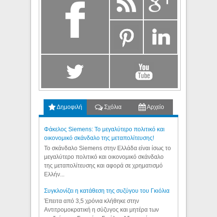
Δημοφιλή
Σχόλια
Αρχείο
Φάκελος Siemens: Το μεγαλύτερο πολιτικό και
οικονομικό σκάνδαλο της μεταπολίτευσης!
Το σκάνδαλο Siemens στην Ελλάδα είναι ίσως το
μεγαλύτερο πολιτικό και οικονομικό σκάνδαλο
της μεταπολίτευσης και αφορά σε χρηματισμό
Ελλήν...
Συγκλονίζει η κατάθεση της συζύγου του Γκιόλια
Έπειτα από 3,5 χρόνια κλήθηκε στην
Αντιτρομοκρατική η σύζυγος και μητέρα των