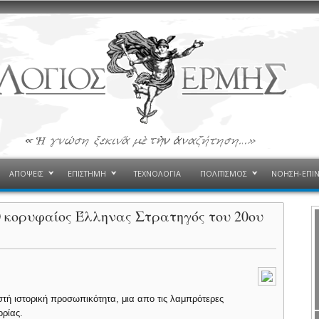
ΑΠΟΨΕΙΣ
ΕΠΙΣΤΗΜΗ
ΤΕΧΝΟΛΟΓΙΑ
ΠΟΛΙΤΙΣΜΟΣ
ΝΟΗΣΗ-ΕΠΙ
Ο κορυφαίος Έλληνας Στρατηγός του 20ου
στή ιστορική προσωπικότητα, μια απο τις λαμπρότερες
ορίας.