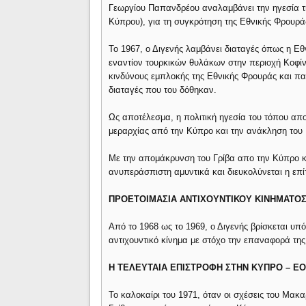
Γεωργίου Παπανδρέου αναλαμβάνει την ηγεσία τ
Κύπρου), για τη συγκρότηση της Εθνικής Φρουρά
Το 1967, ο Διγενής λαμβάνει διαταγές όπως η Εθ
εναντίον τουρκικών θυλάκων στην περιοχή Κοφίνο
κινδύνους εμπλοκής της Εθνικής Φρουράς και παρά
διαταγές που του δόθηκαν.
Ως αποτέλεσμα, η πολιτική ηγεσία του τόπου απο
μεραρχίας από την Κύπρο και την ανάκληση του
Με την απομάκρυνση του Γρίβα απο την Κύπρο κα
ανυπεράσπιστη αμυντικά και διευκολύνεται η επί
ΠΡΟΕΤΟΙΜΑΣΙΑ ΑΝΤΙΧΟΥΝΤΙΚΟΥ ΚΙΝΗΜΑΤΟ
Από το 1968 ως το 1969, ο Διγενής βρίσκεται υπό
αντιχουντικό κίνημα με στόχο την επαναφορά τη
Η ΤΕΛΕΥΤΑΙΑ ΕΠΙΣΤΡΟΦΗ ΣΤΗΝ ΚΥΠΡΟ – ΕΟ
Το καλοκαίρι του 1971, όταν οι σχέσεις του Μακα