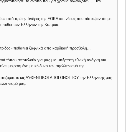
ραγματοποιήσει το σκοπό που για χρόνια αγωνιζόταν … την
υρίως από πρώην άνδρες της ΕΟΚΑ και νέους που πίστεψαν ότι με
οι πόθοι των Ελλήνων της Κύπρου.
 πατρίδος» πεθαίνει ξαφνικά απο καρδιακή προσβολή…
τού τόπου αποτελούν για μας μια υπέρτατη εθνική ανάγκη για
είνει μοιρασμένη με κίνδυνο τον αφελληνισμό της…
ρασπιζόμαστε ως ΑΥΘΕΝΤΙΚΟΙ ΑΠΟΓΟΝΟΙ ΤΟΥ την Ελληνικής μας
 Ελληνισμό μας.