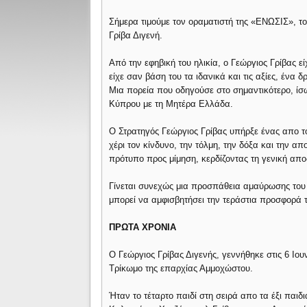
Σήμερα τιμούμε τον οραματιστή της «ΕΝΩΣΙΣ», το
Γρίβα Διγενή.
Από την εφηβική του ηλικία, ο Γεώργιος Γρίβας 
είχε σαν βάση του τα ιδανικά και τις αξίες, ένα 
Μια πορεία που οδηγούσε στο σημαντικότερο, ίσω
Κύπρου με τη Μητέρα Ελλάδα.
Ο Στρατηγός Γεώργιος Γρίβας υπήρξε ένας απο 
χέρι τον κίνδυνο, την τόλμη, την δόξα και την 
πρότυπο προς μίμηση, κερδίζοντας τη γενική απο
Γίνεται συνεχώς μια προσπάθεια αμαύρωσης του τ
μπορεί να αμφισβητήσει την τεράστια προσφορά 
ΠΡΩΤΑ ΧΡΟΝΙΑ
Ο Γεώργιος Γρίβας Διγενής, γεννήθηκε στις 6 Ιο
Τρίκωμο της επαρχίας Αμμοχώστου.
Ήταν το τέταρτο παιδί στη σειρά απο τα έξι παι