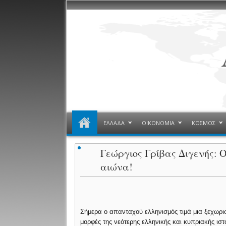
ΕΛΛΑΔΑ
ΟΙΚΟΝΟΜΙΑ
ΚΟΣΜΟΣ
Γεώργιος Γρίβας Διγενής: 
αιώνα!
Σήμερα ο απανταχού ελληνισμός τιμά μια ξεχωρι
μορφές της νεότερης ελληνικής και κυπριακής ιστ