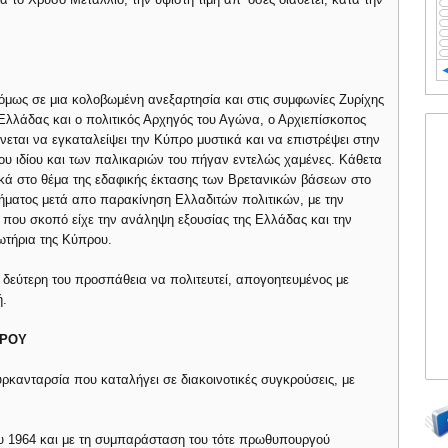
.
 όμως σε μια κολοβωμένη ανεξαρτησία και στις συμφωνίες Ζυρίχης
 Ελλάδας και ο πολιτικός Αρχηγός του Αγώνα, ο Αρχιεπίσκοπος
εται να εγκαταλείψει την Κύπρο μυστικά και να επιστρέψει στην
ου ιδίου και των παλικαριών του πήγαν εντελώς χαμένες. Κάθετα
ιδικά στο θέμα της εδαφικής έκτασης των Βρετανικών βάσεων στο
ινήματος μετά απο παρακίνηση Ελλαδιτών πολιτικών, με την
 που σκοπό είχε την ανάληψη εξουσίας της Ελλάδας και την
ωτήρια της Κύπρου.
 δεύτερη του προσπάθεια να πολιτευτεί, απογοητευμένος με
ή.
ΩΡΟΥ
ρκανταρσία που καταλήγει σε διακοινοτικές συγκρούσεις, με
ου 1964 και με τη συμπαράσταση του τότε πρωθυπουργού