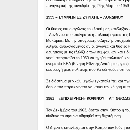
πανηγυρική της συνεδρία της 24ης Μαρτίου 1959
1959 – ΣΥΜΦΩΝΙΕΣ ΖΥΡΙΧΗΣ – ΛΟΝΔΙΝΟΥ
Οι θυσίες και ο αγώνας του λαού μας κατέληξαν
– Λονδίνου που υπέγραψε η πολιτική ηγεσία της
Μακάριος. Με την υπογραφή, ο Διγενής υποχρεών
Αθήνα, αναλογισμένος αν οι αγώνες και θυσίες τ
αρνητικός με τις εξελίξεις των συμφωνιών και ε
νησί, αποφασίζει το 1960 να ηγηθεί πολιτικού κ
ονομασία ΚΕΑ (Κίνηση Εθνικής Αναδημιουργίας),
εφαρμογή μιας πολιτικής που θα οδηγούσε στη σ
Σε διάστημα μερικών μηνών εγκαταλείπει και την
όσους τον παρακίνησαν να κάνει την κίνηση αυτ
1963 – «ΕΠΙΧΕΙΡΗΣΗ» ΚΟΦΙΝΟΥ – ΑΓ. ΘΕΟΔ
Τον Δεκέμβριο του 1963, ξεσπά στην Κύπρο η του
κίνδυνο το νησί να οδηγηθεί στη διχοτόμηση.
Ο Διγενής επανέρχεται στην Κύπρο των Ιούνη τ