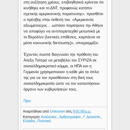
στη συζήτηση χρέους, επιβοηθητικά κρίνεται ότι
κινήθηκε και το ΔΝΤ, προφανώς κατόπιν
σχετικής αμερικανικής παραίνεσης», προσθέτει
ο πρέσβης στην έκθεσή του. «Αμερικανός
αξιωματούχος …ωστόσο παρότρυνε την Αθήνα
να αποφύγει να αντιπαραταχθεί μετωπικά με
το Βερολίνο (λεκτικές επιθέσεις, καμπάνια σε
μέσα κοινωνικής δικτύωσης)», υπογραμμίζει.
Έχοντας σωστά διαγνώσει την πρόθεση του
Αλέξη Τσίπρα να μεταβάλει τον ΣΥΡΙΖΑ σε
σοσιαλδημοκρατικό κόμμα, οι ΗΠΑ και η
Γερμανία χρησιμοποιούν η κάθε μία τα όπλα
της για να τον προσθέσουν στη δική τους
σοσιαλδημοκρατία ώστε να τον καταστήσουν
όργανο των κυβερνήσεών τους.
Πριν
Αναρτήθηκε από
Unknown
στις
9:01:00 μ.μ.
Κατηγορία:
Αναλύσεις
,
Αρθρογραφία
,
Γ. Δελαστίκ
,
Ελλάδα
,
Πολιτική