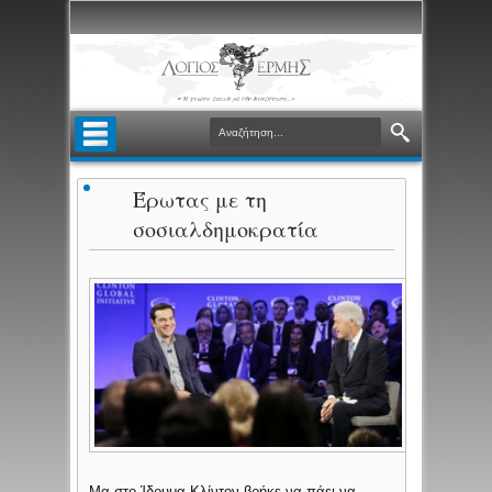
Έρωτας με τη
σοσιαλδημοκρατία
Μα στο Ίδρυμα Κλίντον βρήκε να πάει να