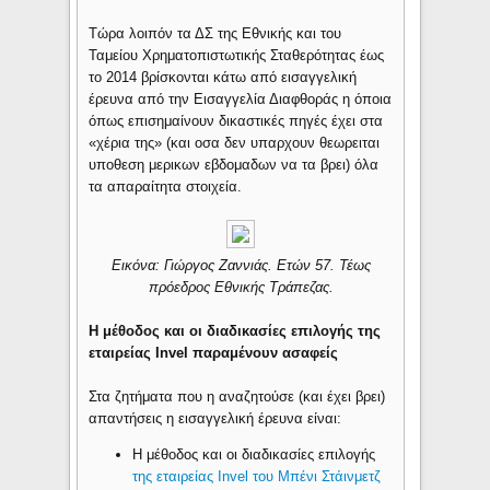
Τώρα λοιπόν τα ΔΣ της Εθνικής και του
Ταμείου Χρηματοπιστωτικής Σταθερότητας έως
το 2014 βρίσκονται κάτω από εισαγγελική
έρευνα από την Εισαγγελία Διαφθοράς η όποια
όπως επισημαίνουν δικαστικές πηγές έχει στα
«χέρια της» (και οσα δεν υπαρχουν θεωρειται
υποθεση μερικων εβδομαδων να τα βρει) όλα
τα απαραίτητα στοιχεία.
Εικόνα: Γιώργος Ζαννιάς. Ετών 57. Τέως
πρόεδρος Εθνικής Τράπεζας.
Η μέθοδος και οι διαδικασίες επιλογής της
εταιρείας Invel παραμένουν ασαφείς
Στα ζητήματα που η αναζητούσε (και έχει βρει)
απαντήσεις η εισαγγελική έρευνα είναι:
Η μέθοδος και οι διαδικασίες επιλογής
της εταιρείας Invel του Μπένι Στάινμετζ