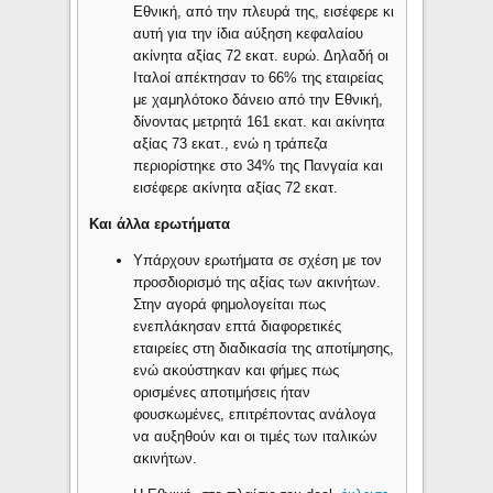
Εθνική, από την πλευρά της, εισέφερε κι
αυτή για την ίδια αύξηση κεφαλαίου
ακίνητα αξίας 72 εκατ. ευρώ. Δηλαδή οι
Ιταλοί απέκτησαν το 66% της εταιρείας
με χαμηλότοκο δάνειο από την Εθνική,
δίνοντας μετρητά 161 εκατ. και ακίνητα
αξίας 73 εκατ., ενώ η τράπεζα
περιορίστηκε στο 34% της Πανγαία και
εισέφερε ακίνητα αξίας 72 εκατ.
Και άλλα ερωτήματα
Υπάρχουν ερωτήματα σε σχέση με τον
προσδιορισμό της αξίας των ακινήτων.
Στην αγορά φημολογείται πως
ενεπλάκησαν επτά διαφορετικές
εταιρείες στη διαδικασία της αποτίμησης,
ενώ ακούστηκαν και φήμες πως
ορισμένες αποτιμήσεις ήταν
φουσκωμένες, επιτρέποντας ανάλογα
να αυξηθούν και οι τιμές των ιταλικών
ακινήτων.