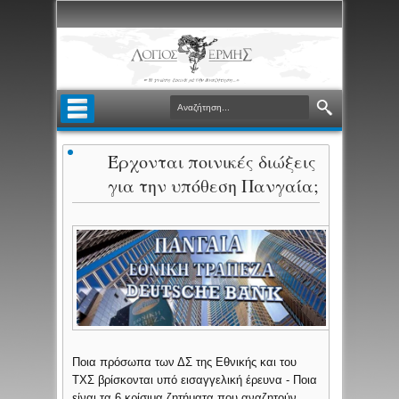
Έρχονται ποινικές διώξεις
για την υπόθεση Πανγαία;
Ποια πρόσωπα των ΔΣ της Εθνικής και του
ΤΧΣ βρίσκονται υπό εισαγγελική έρευνα - Ποια
είναι τα 6 κρίσιμα ζητήματα που αναζητούν