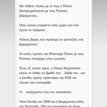
Θα πάθετε πλάκα με το πως ο Πούτιν
διαπραγματεύεται με τους Ρώσους
βιομήχανους...
Όταν κάνεις κουμάντο στην χώρα σου έτσι
έχουν τα πράματα...
Αλλιώς βαράς εσύ προσοχή σε τραπεζίτες και
βιομηχάνους!
Οι καλές σχέσεις του Βλάντιμιρ Πούτιν με τους
Ρώσους ολιγάρχες είναι γνωστές.
Ένας εξ’ αυτών όμως, ο Όλεγκ Ντεριπάσκα,
έκανε το λάθος να βρεθεί στο… διάβα του - και
ο ξανθός πρώην πράκτορας της KGB τον
έλιωσε σαν κατσαρίδα.
Ή… τουλάχιστον έτσι τον αποκάλεσε.
Ήταν Άνοιξη του 2009 και η βιομηχανική πόλη
του Πικάλιοβο, 250 χλμ ανατολικά της Αγίας