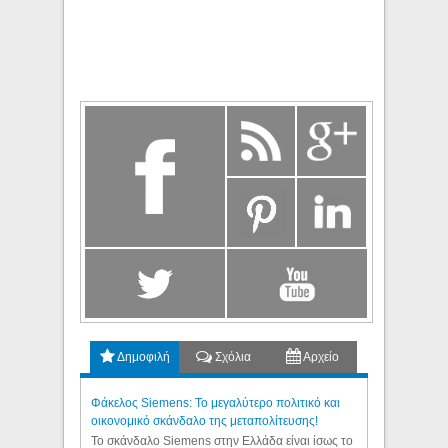
Δημοφιλή
Σχόλια
Αρχείο
Φάκελος Siemens: Το μεγαλύτερο πολιτικό και
οικονομικό σκάνδαλο της μεταπολίτευσης!
Το σκάνδαλο Siemens στην Ελλάδα είναι ίσως το