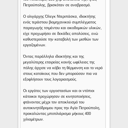
Πετρούπολης, βρισκόταν σε αναβρασμό.
Ο ολιγάρχης Όλεγκ Ντεριπάσκα, ιδιοκτήτης
ενός τεράστιου βιομηχανικού συμπλέγματος
παραγωγής τσιμέντου και οικοδομικών υλικών,
είχε προχωρήσει σε δεκάδες απολύσεις, ενώ
καθυστερούσε την καταβολή των μισθών των
εργαζομένων.
Όντας παράλληλα ιδιοκτήτης και της
μεγαλύτερης εταιρείας κοινής ωφέλειας της
πόλης άρχισε να κόβει τη θέρμανση και το νερό
στους κατοίκους που δεν μπορούσαν πια να
εξοφλήσουν τους λογαριασμούς.
Οι εργάτες των εργοστασίων και οι ντόπιοι
κάτοικοι προχώρησαν σε κινητοποιήσεις,
φτάνοντας μέχρι τον αποκλεισμό του
αυτοκινητόδρομου προς την Αγία Πετρούπολη,
προκαλώντας μποτιλιάρισμα μήκους 400
χιλιομέτρων.