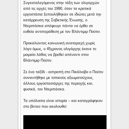
Συγκαταλεγόμενος στην τάξη των ολιγαρχών
από τις αρχές του 1990, όταν τα κρατικά
εργοστάσια ξεπουλήθηκαν σε ιδιώτες μετά την
κατάρρευση της Σοβιετικής Ένωσης, ο
Ντεριπάσκα απέφευγε πάντα να έρθει σε
ευθεία αντιπαράθεση με τον Βλάντιμιρ Πούτιν.
Προκαλώντας κοινωνική αναταραχή χωρίς
λόγο όμως, ο 45χρονος ολιγάρχης έκανε το
μοιραίο λάθος να βρεθεί απέναντι στον
Βλάντιμιρ Πούτιν.
Σε ένα ταξίδι - αστραπή στο Πικάλιοβο ο Πούτιν
συναντήθηκε με τοπικούς αξιωματούχους,
άλλους εργοστασιάρχες της περιοχής και,
φυσικά, τον Ντεριπάσκα.
Τα υπόλοιπα είναι ιστορία – και καταγράφηκαν
στο βίντεο που ακολουθεί: