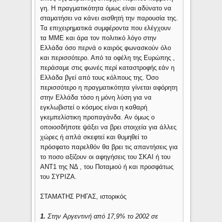
γη. Η πραγματικότητα όμως είναι αδύνατο να
σταματήσει να κάνει αισθητή την παρουσία της.
Τα επιχειρηματικά συμφέροντα που ελέγχουν
τα ΜΜΕ και άρα τον πολιτικό λόγο στην
Ελλάδα όσο περνά ο καιρός φωνασκούν όλο
και περισσότερο. Από τα οφέλη της Ευρώπης ,
περάσαμε στις φωνές περί καταστροφής εάν η
Ελλάδα βγεί από τους κόλπους της. Όσο
περισσότερο η πραγματικότητα γίνεται αφόρητη
στην Ελλάδα τόσο η μόνη λύση για να
εγκλωβιστεί ο κόσμος είναι η καθαρή
γκεμπελίστικη προπαγάνδα. Αν όμως ο
οποιοσδήποτε ψάξει να βρει στοιχεία για άλλες
χώρες ή απλά σκεφτεί και θυμηθεί το
πρόσφατο παρελθόν θα βρει τις απαντήσεις για
το ποσο αξίζουν οι αφηγήσεις του ΣΚΑΙ ή του
ΑΝΤ1 της ΝΔ , του Ποταμιού ή και προσφάτως
του ΣΥΡΙΖΑ.
ΣΤΑΜΑΤΗΣ ΡΗΓΑΣ, ιστορικός
1.
Στην Αργεντινή από 17,9% το 2002 σε