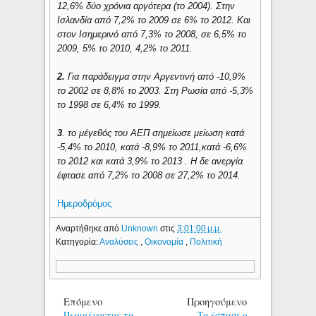
12,6% δύο χρόνια αργότερα (το 2004). Στην
Ισλανδία από 7,2% το 2009 σε 6% το 2012. Και
στον Ισημερινό από 7,3% το 2008, σε 6,5% το
2009, 5% το 2010, 4,2% το 2011.
2.
Για παράδειγμα στην Αργεντινή από -10,9%
το 2002 σε 8,8% το 2003. Στη Ρωσία από -5,3%
το 1998 σε 6,4% το 1999.
3
. το μέγεθός του ΑΕΠ σημείωσε μείωση κατά
-5,4% το 2010, κατά -8,9% το 2011,κατά -6,6%
το 2012 και κατά 3,9% το 2013 . Η δε ανεργία
έφτασε από 7,2% το 2008 σε 27,2% το 2014.
Ημεροδρόμος
Αναρτήθηκε από
Unknown
στις
3:01:00 μ.μ.
Κατηγορία:
Αναλύσεις
,
Οικονομία
,
Πολιτική
Επόμενο
Προηγούμενο
Περιμένοντας τα
Τα έσπασε ο