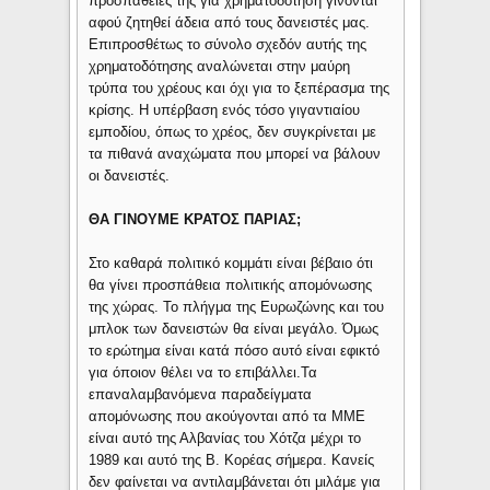
προσπάθειές της για χρηματοδότηση γίνονται
αφού ζητηθεί άδεια από τους δανειστές μας.
Επιπροσθέτως το σύνολο σχεδόν αυτής της
χρηματοδότησης αναλώνεται στην μαύρη
τρύπα του χρέους και όχι για το ξεπέρασμα της
κρίσης. Η υπέρβαση ενός τόσο γιγαντιαίου
εμποδίου, όπως το χρέος, δεν συγκρίνεται με
τα πιθανά αναχώματα που μπορεί να βάλουν
οι δανειστές.
ΘΑ ΓΙΝΟΥΜΕ ΚΡΑΤΟΣ ΠΑΡΙΑΣ;
Στο καθαρά πολιτικό κομμάτι είναι βέβαιο ότι
θα γίνει προσπάθεια πολιτικής απομόνωσης
της χώρας. Το πλήγμα της Ευρωζώνης και του
μπλοκ των δανειστών θα είναι μεγάλο. Όμως
το ερώτημα είναι κατά πόσο αυτό είναι εφικτό
για όποιον θέλει να το επιβάλλει.Τα
επαναλαμβανόμενα παραδείγματα
απομόνωσης που ακούγονται από τα ΜΜΕ
είναι αυτό της Αλβανίας του Χότζα μέχρι το
1989 και αυτό της Β. Κορέας σήμερα. Κανείς
δεν φαίνεται να αντιλαμβάνεται ότι μιλάμε για