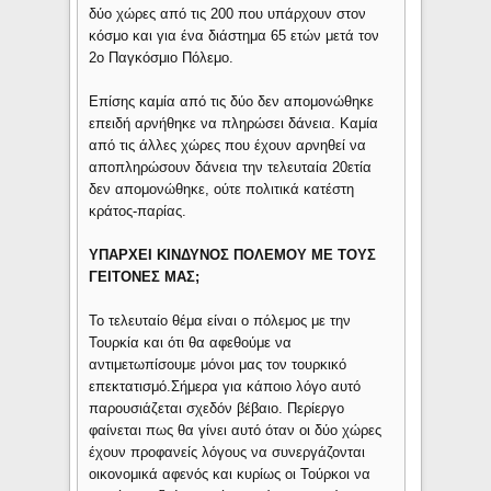
δύο χώρες από τις 200 που υπάρχουν στον
κόσμο και για ένα διάστημα 65 ετών μετά τον
2ο Παγκόσμιο Πόλεμο.
Επίσης καμία από τις δύο δεν απομονώθηκε
επειδή αρνήθηκε να πληρώσει δάνεια. Καμία
από τις άλλες χώρες που έχουν αρνηθεί να
αποπληρώσουν δάνεια την τελευταία 20ετία
δεν απομονώθηκε, ούτε πολιτικά κατέστη
κράτος-παρίας.
ΥΠΑΡΧΕΙ ΚΙΝΔΥΝΟΣ ΠΟΛΕΜΟΥ ΜΕ ΤΟΥΣ
ΓΕΙΤΟΝΕΣ ΜΑΣ;
Το τελευταίο θέμα είναι ο πόλεμος με την
Τουρκία και ότι θα αφεθούμε να
αντιμετωπίσουμε μόνοι μας τον τουρκικό
επεκτατισμό.Σήμερα για κάποιο λόγο αυτό
παρουσιάζεται σχεδόν βέβαιο. Περίεργο
φαίνεται πως θα γίνει αυτό όταν οι δύο χώρες
έχουν προφανείς λόγους να συνεργάζονται
οικονομικά αφενός και κυρίως οι Τούρκοι να