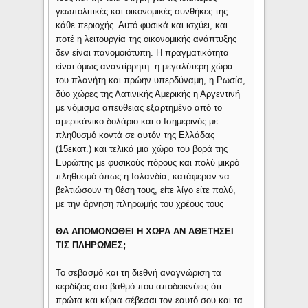
γεωπολιτικές και οικονομικές συνθήκες της
κάθε περιοχής. Αυτό φυσικά και ισχύει, και
ποτέ η λειτουργία της οικονομικής ανάπτυξης
δεν είναι πανομοιότυπη. Η πραγματικότητα
είναι όμως αναντίρρητη: η μεγαλύτερη χώρα
του πλανήτη και πρώην υπερδύναμη, η Ρωσία,
δύο χώρες της Λατινικής Αμερικής η Αργεντινή
με νόμισμα απευθείας εξαρτημένο από το
αμερικάνικο δολάριο και ο Ισημερινός με
πληθυσμό κοντά σε αυτόν της Ελλάδας
(15εκατ.) και τελικά μια χώρα του βορά της
Ευρώπης με φυσικούς πόρους και πολύ μικρό
πληθυσμό όπως η Ισλανδία, κατάφεραν να
βελτιώσουν τη θέση τους, είτε λίγο είτε πολύ,
με την άρνηση πληρωμής του χρέους τους
ΘΑ ΑΠΟΜΟΝΩΘΕΙ Η ΧΩΡΑ ΑΝ ΑΘΕΤΗΣΕΙ
ΤΙΣ ΠΛΗΡΩΜΕΣ;
Το σεβασμό και τη διεθνή αναγνώριση τα
κερδίζεις στο βαθμό που αποδεικνύεις ότι
πρώτα και κύρια σέβεσαι τον εαυτό σου και τα