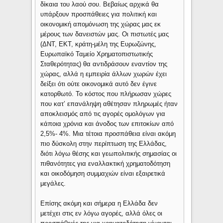
δίκαια του λαού σου. Βεβαίως αρχικά θα
υπάρξουν προσπάθειες για πολιτική και
οικονομική απομόνωση της χώρας μας εκ
μέρους των δανειστών μας. Οι πιστωτές μας
(ΔΝΤ, ΕΚΤ, κράτη-μέλη της Ευρωζώνης,
Ευρωπαϊκό Ταμείο Χρηματοπιστωτικής
Σταθερότητας) θα αντιδράσουν εναντίον της
χώρας, αλλά η εμπειρία άλλων χωρών έχει
δείξει ότι ούτε οικονομικά αυτό δεν έγινε
κατορθωτό. Το κόστος που πλήρωσαν χώρες
που κατ’ επανάληψη αθέτησαν πληρωμές ήταν
αποκλεισμός από τις αγορές ομολόγων για
κάποια χρόνια και άνοδος των επιτοκίων από
2,5%- 4%. Μια τέτοια προσπάθεια είναι ακόμη
πιο δύσκολη στην περίπτωση της Ελλάδας,
διότι λόγω θέσης και γεωπολιτικής σημασίας οι
πιθανότητες για εναλλακτική χρηματοδότηση
και οικοδόμηση συμμαχιών είναι εξαιρετικά
μεγάλες.
Επίσης ακόμη και σήμερα η Ελλάδα δεν
μετέχει στις εν λόγω αγορές, αλλά όλες οι