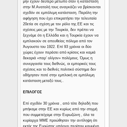
μην έχουν δεύτερο μέτωπο όταν η κατάσταση
στην Μ.Ανατολή τους αναγκάζει να βρίσκονται
σχεδόν σε εμπόλεμη κατάσταση. Παρόλη την
αφήγηση που έχει επικρατήσει την τελευταία
20ετία σε σχέση με τον ρόλο της ΕΕ και τις
σχέσεις μας με την Τουρκία, δεν πρέπει να
ξεχνάμε ότι η Ελλάδα και η Τουρκία έχουν να
εμπλακούν σε απευθείας πόλεμο από τον
Άυγουστο του 1922. Επί 93 χρόνια οι δύο
χώρες έχουν περάσει από κρίσεις και καμιά
δεκαριά «παρ’ ολίγον» πολέμους. Όμως η
συνεργασία τους διεθνώς, οι εμπορικές τους
σχέσεις και το διεθνές πολιτικό σύστημα δεν
οδήγησαν ποτέ στην εμπλοκή σε εμπόλεμη
κατάσταση μεταξύ τους..
ΕΠΙΛΟΓΟΣ
Επί σχεδόν 30 χρόνια , από τότε δηλαδή που
μπήκαμε στην ΕΕ και κυρίως από την στιγμή
που συμμετείχαμε στην Ευρωζώνη , όλα τα
κυρίαρχα ΜΜΕ προώθησαν την αντίληψη ότι
εκτός της Ευρώπης υπάρχει περίπου καμμένη