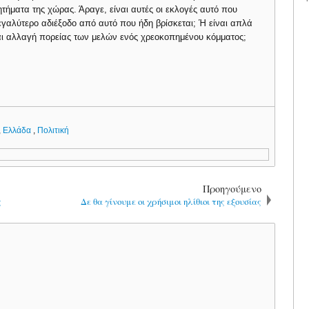
ητήματα της χώρας. Άραγε, είναι αυτές οι εκλογές αυτό που
εγαλύτερο αδιέξοδο από αυτό που ήδη βρίσκεται; Ή είναι απλά
αι αλλαγή πορείας των μελών ενός χρεοκοπημένου κόμματος;
,
Ελλάδα
,
Πολιτική
Προηγούμενο
ς
Δε θα γίνουμε οι χρήσιμοι ηλίθιοι της εξουσίας