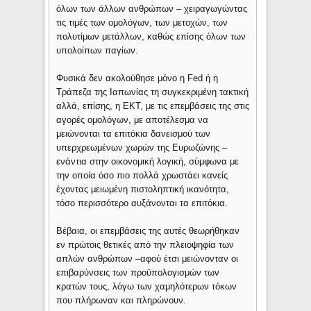
όλων των άλλων ανθρώπων – χειραγωγώντας
τις τιμές των ομολόγων, των μετοχών, των
πολυτίμων μετάλλων, καθώς επίσης όλων των
υπολοίπων παγίων.
Φυσικά δεν ακολούθησε μόνο η Fed ή η
Τράπεζα της Ιαπωνίας τη συγκεκριμένη τακτική
αλλά, επίσης, η ΕΚΤ, με τις επεμβάσεις της στις
αγορές ομολόγων, με αποτέλεσμα να
μειώνονται τα επιτόκια δανεισμού των
υπερχρεωμένων χωρών της Ευρωζώνης –
ενάντια στην οικονομική λογική, σύμφωνα με
την οποία όσο πιο πολλά χρωστάει κανείς
έχοντας μειωμένη πιστοληπτική ικανότητα,
τόσο περισσότερο αυξάνονται τα επιτόκια.
Βέβαια, οι επεμβάσεις της αυτές θεωρήθηκαν
εν πρώτοις θετικές από την πλειοψηφία των
απλών ανθρώπων –αφού έτσι μειώνονταν οι
επιβαρύνσεις των προϋπολογισμών των
κρατών τους, λόγω των χαμηλότερων τόκων
που πλήρωναν και πληρώνουν.