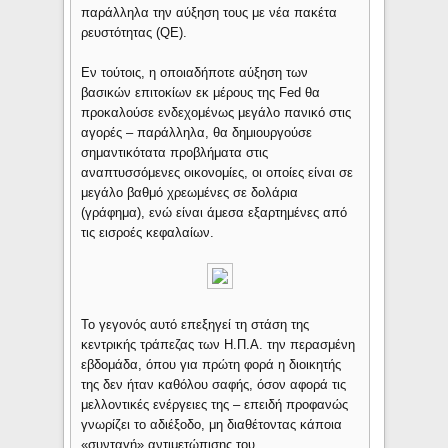
παράλληλα την αύξηση τους με νέα πακέτα
ρευστότητας (QE).
Εν τούτοις, η οποιαδήποτε αύξηση των
βασικών επιτοκίων εκ μέρους της Fed θα
προκαλούσε ενδεχομένως μεγάλο πανικό στις
αγορές – παράλληλα, θα δημιουργούσε
σημαντικότατα προβλήματα στις
αναπτυσσόμενες οικονομίες, οι οποίες είναι σε
μεγάλο βαθμό χρεωμένες σε δολάρια
(γράφημα), ενώ είναι άμεσα εξαρτημένες από
τις εισροές κεφαλαίων.
Το γεγονός αυτό επεξηγεί τη στάση της
κεντρικής τράπεζας των Η.Π.Α. την περασμένη
εβδομάδα, όπου για πρώτη φορά η διοικητής
της δεν ήταν καθόλου σαφής, όσον αφορά τις
μελλοντικές ενέργειες της – επειδή προφανώς
γνωρίζει το αδιέξοδο, μη διαθέτοντας κάποια
«συνταγή» αντιμετώπισης του.