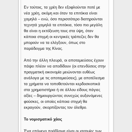
Εν τούτοις, τα χρέη δεν εξοφλούνται ποτέ με
νέα χρέη, ακόμη και όταν τα επιτόκια είναι
χαμηλά – ενώ, όσο περισσότερο διατηρούνται
τεχνητά χαμηλά τα επιτόκια, τόσο πιο μεγάλη
θα είναι η εκτόξευση τους στα ύψη, όταν
κάποια στιγμή οι κεντρικές τράπεζες δεν θα
μπορούν να τα ελέγξουν, όπως στο
παράδειγμα της Κίνας.
Από την άλλη πλευρά, οι αποταμιεύσεις έχουν
πάψει πλέον να αποδίδουν (οι επενδύσεις στην
πραγματική οικονομία μειώνονται ευθέως
ανάλογα με τις αποταμιεύσεις), με αποτέλεσμα
τα χρήματα να τοποθετούνται κερδοσκοπικά
στα χρηματιστήρια ή σε άλλου είδους πάγιες
αξίες – δημιουργώντας συνεχώς αυξανόμενες
φούσκες, οι οποίες κάποια στιγμή θα
εκραγούν, σκορπίζοντας τον όλεθρο.
Το νομισματικό χάος
Ένα επόμενο πρόβλημα είναι οι ισοτιμίες των