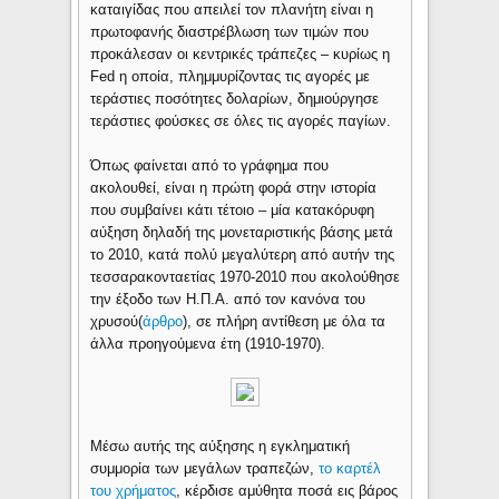
καταιγίδας που απειλεί τον πλανήτη είναι η
πρωτοφανής διαστρέβλωση των τιμών που
προκάλεσαν οι κεντρικές τράπεζες – κυρίως η
Fed η οποία, πλημμυρίζοντας τις αγορές με
τεράστιες ποσότητες δολαρίων, δημιούργησε
τεράστιες φούσκες σε όλες τις αγορές παγίων.
Όπως φαίνεται από το γράφημα που
ακολουθεί, είναι η πρώτη φορά στην ιστορία
που συμβαίνει κάτι τέτοιο – μία κατακόρυφη
αύξηση δηλαδή της μονεταριστικής βάσης μετά
το 2010, κατά πολύ μεγαλύτερη από αυτήν της
τεσσαρακονταετίας 1970-2010 που ακολούθησε
την έξοδο των Η.Π.Α. από τον κανόνα του
χρυσού(
άρθρο
), σε πλήρη αντίθεση με όλα τα
άλλα προηγούμενα έτη (1910-1970).
Μέσω αυτής της αύξησης η εγκληματική
συμμορία των μεγάλων τραπεζών,
το καρτέλ
του χρήματος
, κέρδισε αμύθητα ποσά εις βάρος