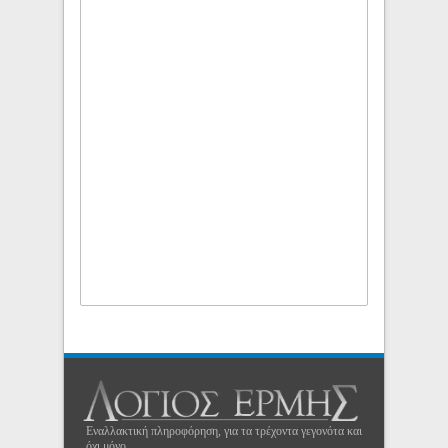
Εναλλακτική πληροφόρηση, για τα τρέχοντα γεγονότα και
όχι μόνο...