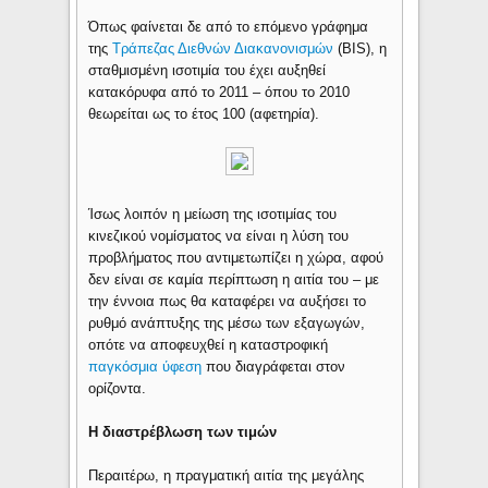
Όπως φαίνεται δε από το επόμενο γράφημα
της
Τράπεζας Διεθνών Διακανονισμών
(BIS), η
σταθμισμένη ισοτιμία του έχει αυξηθεί
κατακόρυφα από το 2011 – όπου το 2010
θεωρείται ως το έτος 100 (αφετηρία).
Ίσως λοιπόν η μείωση της ισοτιμίας του
κινεζικού νομίσματος να είναι η λύση του
προβλήματος που αντιμετωπίζει η χώρα, αφού
δεν είναι σε καμία περίπτωση η αιτία του – με
την έννοια πως θα καταφέρει να αυξήσει το
ρυθμό ανάπτυξης της μέσω των εξαγωγών,
οπότε να αποφευχθεί η καταστροφική
παγκόσμια ύφεση
που διαγράφεται στον
ορίζοντα.
Η διαστρέβλωση των τιμών
Περαιτέρω, η πραγματική αιτία της μεγάλης