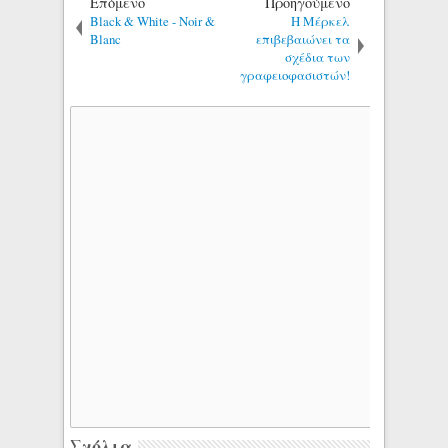
Επόμενο
Προηγούμενο
Black & White - Noir &
Η Μέρκελ
Blanc
επιβεβαιώνει τα
σχέδια των
γραφειοφασιστών!
Σχόλια