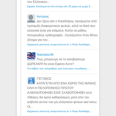
του Ελληνικου...
Εφορία: Κατάσχονται όλα ύστερα από 30 μέρες και χωρίς δικαστικές αποφάσεις - Λόγιος Ερμής
Αντώνης
Δεν ξέρω εάν ο Κασιδιάρης προέρχεται από
πρόσμιξη διαφορετικών φυλών, αλλά τα δικά σου
ελληνικά είναι για κλάματα. Κοίτα να μάθεις
στοιχειωδώς ορθογραφία...τουλάχιστον όταν θέτεις
ζήτημα για την...
Αμερικανοί ρατσιστές αναρωτιούνται αν ο Ηλίας Κασιδιάρης ανήκει στη λευκή φυλή... - Λόγιος Ερμής
Νικολαος46
Πως μπορουμε να το κατεβασουμε
ΔΩΡΕΑΝ!!!! Αν ειναι Εφικτο Αυτο?
Ένα βιβλίο που πολεμήθηκε γιατί ξυπνούσε συνειδήσεις... - Λόγιος Ερμής | Η γνώση ξεκινάει με την αναζήτηση...
ΓΕΓΟΝΟΣ
ΚΑΤΑΓΕΤΑΙ ΑΠΟ ΕΝΑ ΧΩΡΙΟ ΤΗΣ ΜΑΝΗΣ.
ΟΛΗ Η ΠΕΛΟΠΟΝΗΣΟ ΠΡΩΤΟΥ
ΑΛΒΑΝΟΠΟΙΗΘΕΙ ΕΙΧΕ ΣΛΑΒΟΠΟΙΗΘΕΙ ούτε
πίθηκος θα έμενε καθαρόαιμος μετα απο την
εισβολή αυτών των μη ελληνικών φυλων εκεί κατω.
Οι...
Αμερικανοί ρατσιστές αναρωτιούνται αν ο Ηλίας Κασιδιάρης ανήκει στη λευκή φυλή... - Λόγιος Ερμής