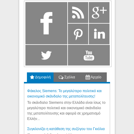
Δημοφιλή
Σχόλια
Αρχείο
Φάκελος Siemens: Το μεγαλύτερο πολιτικό και
οικονομικό σκάνδαλο της μεταπολίτευσης!
Το σκάνδαλο Siemens στην Ελλάδα είναι ίσως το
μεγαλύτερο πολιτικό και οικονομικό σκάνδαλο
της μεταπολίτευσης και αφορά σε χρηματισμό
Ελλήν...
Συγκλονίζει η κατάθεση της συζύγου του Γκιόλια