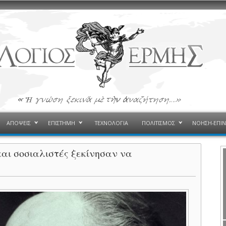
ΑΠΟΨΕΙΣ
ΕΠΙΣΤΗΜΗ
ΤΕΧΝΟΛΟΓΙΑ
ΠΟΛΙΤΙΣΜΟΣ
ΝΟΗΣΗ-ΕΠΙ
και σοσιαλιστές ξεκίνησαν να
!