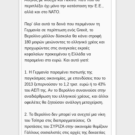
περιπλέξει όχι μόνο την κατάσταση την Ε.Ε.,
αλλά και στο ΝΑΤΟ.
Παρ’ όλα αυτά τα δεινά που περιμένουν τη
Γερμανία σε περίπτωση ενός Grexit, το
Βερολίνο μάλλον δύσκολα θα κάνει στροφή
180 μοιρών μειώνοντας το ελληνικό χρέος και
προχωρώντας στις αναγκαίες εκροές
κεφαλαίων προκειμένου η Ελλάδα να
παραμείνει στο ευρώ. Και αυτό γιατί:
1. Η Γερμανία παραμένει πιστωτής της
παγκόσμιας οικονομίας, με επενδύσεις που το
2013 ξεπερνούσαν το 1,2 τρισ. ευρώ ή το 43%
του ΑΕΠ της. Αν το Βερολίνο συναινούσε στην
αναδιάρθρωση του ελληνικού χρέους, και άλλοι
οφειλέτες θα ζητούσαν ανάλογη μεταχείριση.
2. Το Βερολίνο δεν μπορεί να ανεχτεί μια νίκη
του Τσίπρα στις διαπραγματεύσεις. Οι
προτάσεις του ΣΥΡΙΖΑ στην οικονομία θυμίζουν
Γάλλους σοσιαλιστές στις αρχές της δεκαετίας