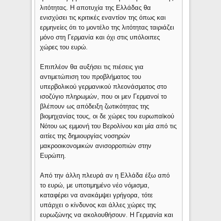
λιτότητας. Η αποτυχία της Ελλάδας θα
ενισχύσει τις κριτικές εναντίον της όπως και
ερμηνείες ότι το μοντέλο της λιτότητας ταιριάζει
μόνο στη Γερμανία και όχι στις υπόλοιπες
χώρες του ευρώ.
Επιπλέον θα αυξήσει τις πιέσεις για
αντιμετώπιση του προβλήματος του
υπερβολικού γερμανικού πλεονάσματος στο
ισοζύγιο πληρωμών, που οι μεν Γερμανοί το
βλέπουν ως απόδειξη ζωτικότητας της
βιομηχανίας τους, οι δε χώρες του ευρωπαϊκού
Νότου ως εμμονή του Βερολίνου και μία από τις
αιτίες της δημιουργίας νοσηρών
μακροοικονομικών ανισορροπιών στην
Ευρώπη.
Από την άλλη πλευρά αν η Ελλάδα έξω από
το ευρώ, με υποτιμημένο νέο νόμισμα,
καταφέρει να ανακάμψει γρήγορα, τότε
υπάρχει ο κίνδυνος και άλλες χώρες της
ευρωζώνης να ακολουθήσουν. Η Γερμανία και