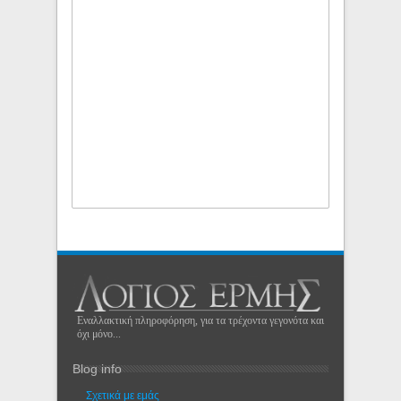
Εναλλακτική πληροφόρηση, για τα τρέχοντα γεγονότα και
όχι μόνο...
Blog info
Σχετικά με εμάς