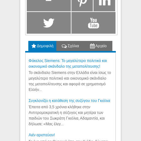
Δημοφιλή
Σχόλια
Αρχείο
Φάκελος Siemens: Το μεγαλύτερο πολιτικό και
οικονομικό σκάνδαλο της μεταπολίτευσης!
Το σκάνδαλο Siemens στην Ελλάδα είναι ίσως το
μεγαλύτερο πολιτικό και οικονομικό σκάνδαλο
της μεταπολίτευσης και αφορά σε χρηματισμό
Ελλήν...
Συγκλονίζει η κατάθεση της συζύγου του Γκιόλια
Έπειτα από 3,5 χρόνια κλήθηκε στην
Αντιτρομοκρατική η σύζυγος και μητέρα των
παιδιών του Σωκράτη Γκιόλια, Αδαμαντία, και
δήλωσε: «Μας έλεγ...
Aιέν αριστεύειν!