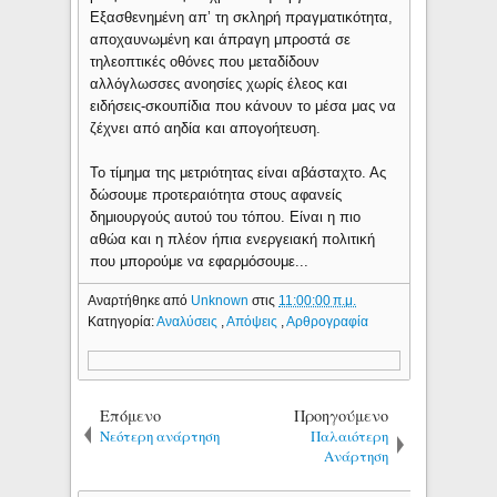
Εξασθενημένη απ’ τη σκληρή πραγματικότητα,
αποχαυνωμένη και άπραγη μπροστά σε
τηλεοπτικές οθόνες που μεταδίδουν
αλλόγλωσσες ανοησίες χωρίς έλεος και
ειδήσεις-σκουπίδια που κάνουν το μέσα μας να
ζέχνει από αηδία και απογοήτευση.
Το τίμημα της μετριότητας είναι αβάσταχτο. Ας
δώσουμε προτεραιότητα στους αφανείς
δημιουργούς αυτού του τόπου. Είναι η πιο
αθώα και η πλέον ήπια ενεργειακή πολιτική
που μπορούμε να εφαρμόσουμε...
Αναρτήθηκε από
Unknown
στις
11:00:00 π.μ.
Κατηγορία:
Αναλύσεις
,
Απόψεις
,
Αρθρογραφία
Επόμενο
Προηγούμενο
Νεότερη ανάρτηση
Παλαιότερη
Ανάρτηση