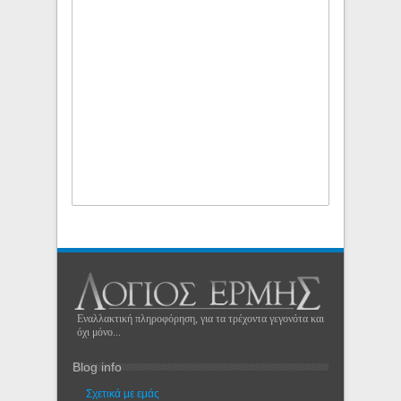
Εναλλακτική πληροφόρηση, για τα τρέχοντα γεγονότα και
όχι μόνο...
Blog info
Σχετικά με εμάς