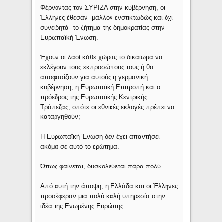
Φέρνοντας τον ΣΥΡΙΖΑ στην κυβέρνηση, οι
Έλληνες έθεσαν -μάλλον ενστικτωδώς και όχι
συνειδητά- το ζήτημα της δημοκρατίας στην
Ευρωπαϊκή Ένωση.
Έχουν οι λαοί κάθε χώρας το δικαίωμα να
εκλέγουν τους εκπροσώπους τους ή θα
αποφασίζουν για αυτούς η γερμανική
κυβέρνηση, η Ευρωπαϊκή Επιτροπή και ο
πρόεδρος της Ευρωπαϊκής Κεντρικής
Τράπεζας, οπότε οι εθνικές εκλογές πρέπει να
καταργηθούν;
Η Ευρωπαϊκή Ένωση δεν έχει απαντήσει
ακόμα σε αυτό το ερώτημα.
Όπως φαίνεται, δυσκολεύεται πάρα πολύ.
Από αυτή την άποψη, η Ελλάδα και οι Έλληνες
προσέφεραν μια πολύ καλή υπηρεσία στην
ιδέα της Ενωμένης Ευρώπης.