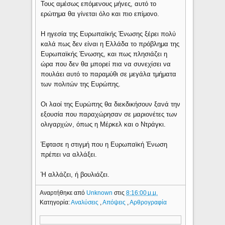
Τους αμέσως επόμενους μήνες, αυτό το
ερώτημα θα γίνεται όλο και πιο επίμονο.
Η ηγεσία της Ευρωπαϊκής Ένωσης ξέρει πολύ
καλά πως δεν είναι η Ελλάδα το πρόβλημα της
Ευρωπαϊκής Ένωσης, και πως πλησιάζει η
ώρα που δεν θα μπορεί πια να συνεχίσει να
πουλάει αυτό το παραμύθι σε μεγάλα τμήματα
των πολιτών της Ευρώπης.
Οι λαοί της Ευρώπης θα διεκδικήσουν ξανά την
εξουσία που παραχώρησαν σε μαριονέτες των
ολιγαρχών, όπως η Μέρκελ και ο Ντράγκι.
Έφτασε η στιγμή που η Ευρωπαϊκή Ένωση
πρέπει να αλλάξει.
Ή αλλάζει, ή βουλιάζει.
Αναρτήθηκε από
Unknown
στις
8:16:00 μ.μ.
Κατηγορία:
Αναλύσεις
,
Απόψεις
,
Αρθρογραφία