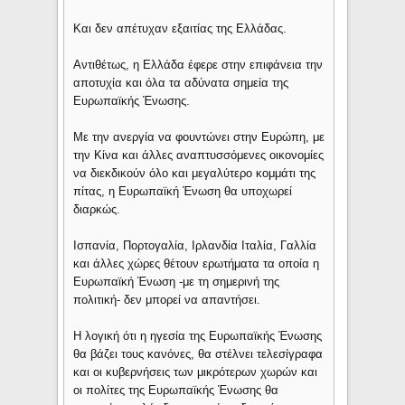
Και δεν απέτυχαν εξαιτίας της Ελλάδας.
Αντιθέτως, η Ελλάδα έφερε στην επιφάνεια την
αποτυχία και όλα τα αδύνατα σημεία της
Ευρωπαϊκής Ένωσης.
Με την ανεργία να φουντώνει στην Ευρώπη, με
την Κίνα και άλλες αναπτυσσόμενες οικονομίες
να διεκδικούν όλο και μεγαλύτερο κομμάτι της
πίτας, η Ευρωπαϊκή Ένωση θα υποχωρεί
διαρκώς.
Ισπανία, Πορτογαλία, Ιρλανδία Ιταλία, Γαλλία
και άλλες χώρες θέτουν ερωτήματα τα οποία η
Ευρωπαϊκή Ένωση -με τη σημερινή της
πολιτική- δεν μπορεί να απαντήσει.
Η λογική ότι η ηγεσία της Ευρωπαϊκής Ένωσης
θα βάζει τους κανόνες, θα στέλνει τελεσίγραφα
και οι κυβερνήσεις των μικρότερων χωρών και
οι πολίτες της Ευρωπαϊκής Ένωσης θα